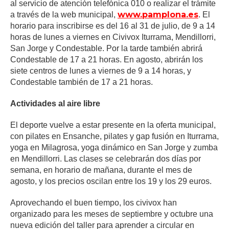
al servicio de atención telefónica 010 o realizar el trámite
www.pamplona.es
a través de la web municipal,
. El
horario para inscribirse es del 16 al 31 de julio, de 9 a 14
horas de lunes a viernes en Civivox Iturrama, Mendillorri,
San Jorge y Condestable. Por la tarde también abrirá
Condestable de 17 a 21 horas. En agosto, abrirán los
siete centros de lunes a viernes de 9 a 14 horas, y
Condestable también de 17 a 21 horas.
Actividades al aire libre
El deporte vuelve a estar presente en la oferta municipal,
con pilates en Ensanche, pilates y gap fusión en Iturrama,
yoga en Milagrosa, yoga dinámico en San Jorge y zumba
en Mendillorri. Las clases se celebrarán dos días por
semana, en horario de mañana, durante el mes de
agosto, y los precios oscilan entre los 19 y los 29 euros.
Aprovechando el buen tiempo, los civivox han
organizado para les meses de septiembre y octubre una
nueva edición del taller para aprender a circular en