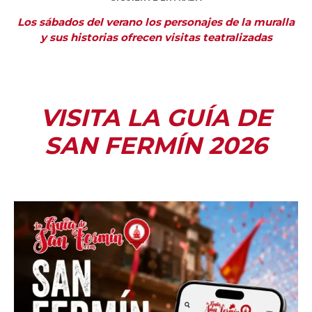
Los sábados del verano los personajes de la muralla
y sus historias ofrecen visitas teatralizadas
VISITA LA GUÍA DE
SAN FERMÍN 2026