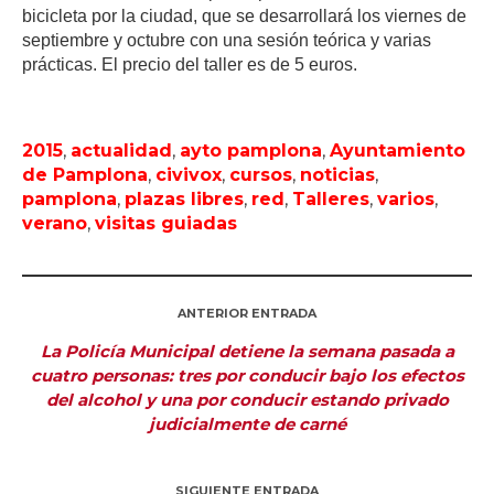
bicicleta por la ciudad, que se desarrollará los viernes de
septiembre y octubre con una sesión teórica y varias
prácticas. El precio del taller es de 5 euros.
2015
,
actualidad
,
ayto pamplona
,
Ayuntamiento
de Pamplona
,
civivox
,
cursos
,
noticias
,
pamplona
,
plazas libres
,
red
,
Talleres
,
varios
,
verano
,
visitas guiadas
ANTERIOR ENTRADA
La Policía Municipal detiene la semana pasada a
cuatro personas: tres por conducir bajo los efectos
del alcohol y una por conducir estando privado
judicialmente de carné
SIGUIENTE ENTRADA