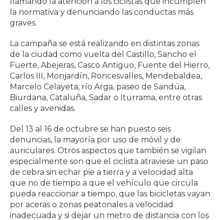
llamando la atención a los ciclistas que incumplen
la normativa y denunciando las conductas más
graves.
La campaña se está realizando en distintas zonas
de la ciudad como vuelta del Castillo, Sancho el
Fuerte, Abejeras, Casco Antiguo, Fuente del Hierro,
Carlos III, Monjardín, Roncesvalles, Mendebaldea,
Marcelo Celayeta, río Arga, paseo de Sandúa,
Biurdana, Cataluña, Sadar o Iturrama, entre otras
calles y avenidas.
Del 13 al 16 de octubre se han puesto seis
denuncias, la mayoría por uso de móvil y de
auriculares. Otros aspectos que también se vigilan
especialmente son que el ciclista atraviese un paso
de cebra sin echar pie a tierra y a velocidad alta
que no de tiempo a que el vehículo que circula
pueda reaccionar a tiempo, que las bicicletas vayan
por aceras o zonas peatonales a velocidad
inadecuada y si dejar un metro de distancia con los