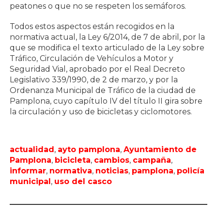
peatones o que no se respeten los semáforos.
Todos estos aspectos están recogidos en la
normativa actual, la Ley 6/2014, de 7 de abril, por la
que se modifica el texto articulado de la Ley sobre
Tráfico, Circulación de Vehículos a Motor y
Seguridad Vial, aprobado por el Real Decreto
Legislativo 339/1990, de 2 de marzo, y por la
Ordenanza Municipal de Tráfico de la ciudad de
Pamplona, cuyo capítulo IV del título II gira sobre
la circulación y uso de bicicletas y ciclomotores.
actualidad
,
ayto pamplona
,
Ayuntamiento de
Pamplona
,
bicicleta
,
cambios
,
campaña
,
informar
,
normativa
,
noticias
,
pamplona
,
policía
municipal
,
uso del casco