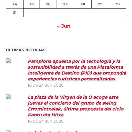
24
25
26
27
28
29
30
31
« Jun
ÚLTIMAS NOTICIAS
Pamplona apuesta por la tecnología y la
sostenibilidad a través de una Plataforma
Inteligente de Destino (PID) que propondrá
experiencias turísticas personalizadas
16:06
24 Jun 2026
La plaza de la Virgen de la O acoge este
jueves el concierto del grupo de swing
Erromintxelak, última propuesta del ciclo
Kantu eta Hitza
16:03
24 Jun 2026