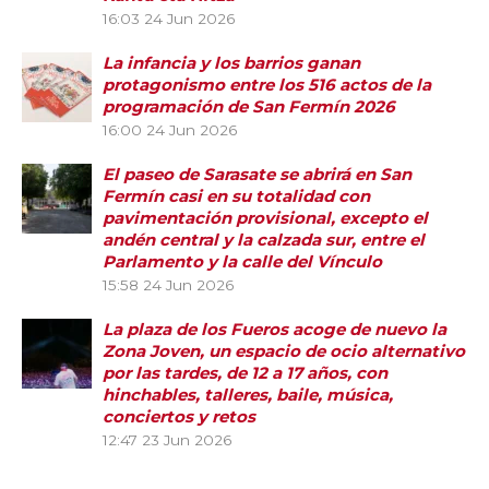
16:03
24 Jun 2026
La infancia y los barrios ganan
protagonismo entre los 516 actos de la
programación de San Fermín 2026
16:00
24 Jun 2026
El paseo de Sarasate se abrirá en San
Fermín casi en su totalidad con
pavimentación provisional, excepto el
andén central y la calzada sur, entre el
Parlamento y la calle del Vínculo
15:58
24 Jun 2026
La plaza de los Fueros acoge de nuevo la
Zona Joven, un espacio de ocio alternativo
por las tardes, de 12 a 17 años, con
hinchables, talleres, baile, música,
conciertos y retos
12:47
23 Jun 2026