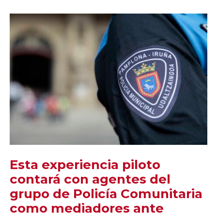
Esta experiencia piloto
contará con agentes del
grupo de Policía Comunitaria
como mediadores ante