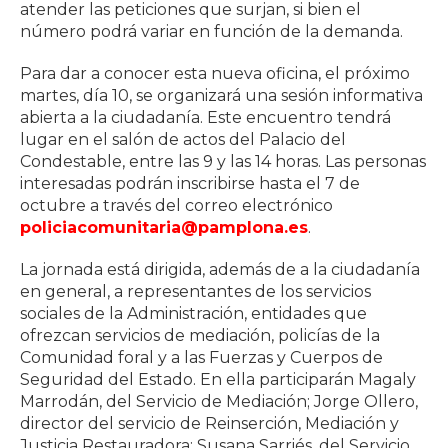
atender las peticiones que surjan, si bien el
número podrá variar en función de la demanda.
Para dar a conocer esta nueva oficina, el próximo
martes, día 10, se organizará una sesión informativa
abierta a la ciudadanía. Este encuentro tendrá
lugar en el salón de actos del Palacio del
Condestable, entre las 9 y las 14 horas. Las personas
interesadas podrán inscribirse hasta el 7 de
octubre a través del correo electrónico
policiacomunitaria@pamplona.es
.
La jornada está dirigida, además de a la ciudadanía
en general, a representantes de los servicios
sociales de la Administración, entidades que
ofrezcan servicios de mediación, policías de la
Comunidad foral y a las Fuerzas y Cuerpos de
Seguridad del Estado. En ella participarán Magaly
Marrodán, del Servicio de Mediación; Jorge Ollero,
director del servicio de Reinserción, Mediación y
Justicia Restauradora; Susana Sarriés, del Servicio