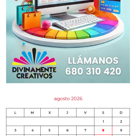
agosto 2026
L
M
X
J
V
S
D
1
2
3
4
5
6
7
8
9