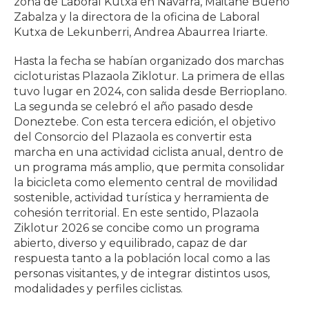
zona de Laboral Kutxa en Navarra, Maitane Bueno
Zabalza y la directora de la oficina de Laboral
Kutxa de Lekunberri, Andrea Abaurrea Iriarte.
Hasta la fecha se habían organizado dos marchas
cicloturistas Plazaola Ziklotur. La primera de ellas
tuvo lugar en 2024, con salida desde Berrioplano.
La segunda se celebró el año pasado desde
Doneztebe. Con esta tercera edición, el objetivo
del Consorcio del Plazaola es convertir esta
marcha en una actividad ciclista anual, dentro de
un programa más amplio, que permita consolidar
la bicicleta como elemento central de movilidad
sostenible, actividad turística y herramienta de
cohesión territorial. En este sentido, Plazaola
Ziklotur 2026 se concibe como un programa
abierto, diverso y equilibrado, capaz de dar
respuesta tanto a la población local como a las
personas visitantes, y de integrar distintos usos,
modalidades y perfiles ciclistas.