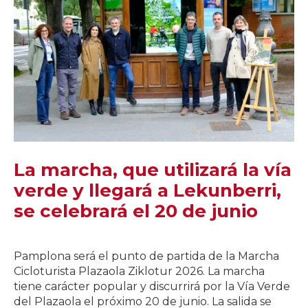
La marcha, que utilizará la vía
verde y llegará a Lekunberri,
se celebrará el 20 de junio
Pamplona será el punto de partida de la Marcha
Cicloturista Plazaola Ziklotur 2026. La marcha
tiene carácter popular y discurrirá por la Vía Verde
del Plazaola el próximo 20 de junio. La salida se