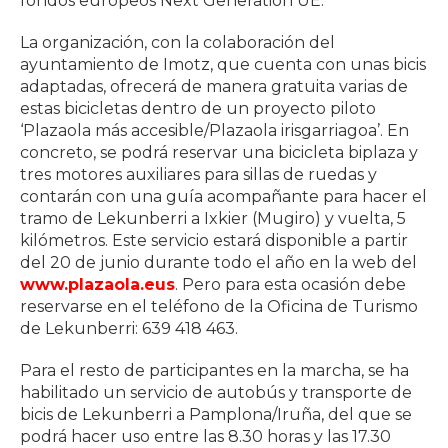
fondos europeos Next Generation UE.
La organización, con la colaboración del
ayuntamiento de Imotz, que cuenta con unas bicis
adaptadas, ofrecerá de manera gratuita varias de
estas bicicletas dentro de un proyecto piloto
‘Plazaola más accesible/Plazaola irisgarriagoa’. En
concreto, se podrá reservar una bicicleta biplaza y
tres motores auxiliares para sillas de ruedas y
contarán con una guía acompañante para hacer el
tramo de Lekunberri a Ixkier (Mugiro) y vuelta, 5
kilómetros. Este servicio estará disponible a partir
del 20 de junio durante todo el año en la web del
www.plazaola.eus
. Pero para esta ocasión debe
reservarse en el teléfono de la Oficina de Turismo
de Lekunberri: 639 418 463.
Para el resto de participantes en la marcha, se ha
habilitado un servicio de autobús y transporte de
bicis de Lekunberri a Pamplona/Iruña, del que se
podrá hacer uso entre las 8.30 horas y las 17.30