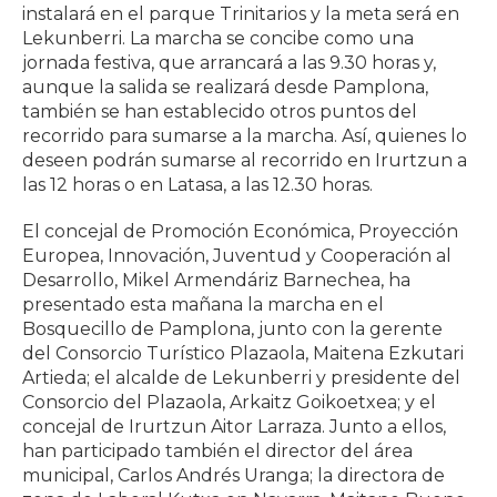
instalará en el parque Trinitarios y la meta será en
Lekunberri. La marcha se concibe como una
jornada festiva, que arrancará a las 9.30 horas y,
aunque la salida se realizará desde Pamplona,
también se han establecido otros puntos del
recorrido para sumarse a la marcha. Así, quienes lo
deseen podrán sumarse al recorrido en Irurtzun a
las 12 horas o en Latasa, a las 12.30 horas.
El concejal de Promoción Económica, Proyección
Europea, Innovación, Juventud y Cooperación al
Desarrollo, Mikel Armendáriz Barnechea, ha
presentado esta mañana la marcha en el
Bosquecillo de Pamplona, junto con la gerente
del Consorcio Turístico Plazaola, Maitena Ezkutari
Artieda; el alcalde de Lekunberri y presidente del
Consorcio del Plazaola, Arkaitz Goikoetxea; y el
concejal de Irurtzun Aitor Larraza. Junto a ellos,
han participado también el director del área
municipal, Carlos Andrés Uranga; la directora de