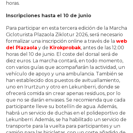
horas.
Inscripciones hasta el 10 de junio
Para participar en esta tercera edición de la Marcha
Cicloturista Plazaola Ziklotur 2026, será necesario
formalizar una inscripción online a través de la
web
del Plazaola
y de
Kirokprobak
, antes de las 12.00
horas del 10 de junio. El coste del dorsal será de
diez euros. La marcha contará, en todo momento,
con varios guías que acompañarán la actividad, un
vehículo de apoyo y una ambulancia. También se
han establecido dos puestos de avituallamiento,
uno en Irurtzun y otro en Lekunberri, donde se
ofrecerá comida sin crear apenas residuos, por lo
que no se darán envases. Se recomienda que cada
participante lleve su botellín de agua. Además,
habrá un servicio de duchas en el polideportivo de
Lekunberri. Además, se ha habilitado un servicio de
transporte para la vuelta para participantes y un
camión para las bicicletas, con un coste añadido de