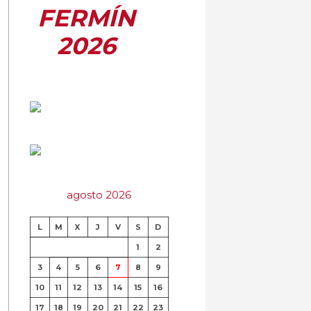
FERMÍN
2026
agosto 2026
L
M
X
J
V
S
D
1
2
3
4
5
6
7
8
9
10
11
12
13
14
15
16
17
18
19
20
21
22
23