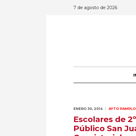
7 de agosto de 2026
I
ENERO 30,
2014
AYTO PAMPLO
Escolares de 2º
Público San Jua