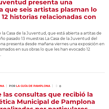
Juventud presenta una
a que seis artistas plasman lo
12 historias relacionadas con
 la Casa de la Juventud, que está abierta a artitas de
 año pasado 13 muestras La Casa de la Juventud del
a presenta desde mañana viernes una exposición en
lasmados en sus obras lo que les han evocado 12
.
ONA
POR
LA GUÍA DE PAMPLONA
0
las consultas que recibió la
ética Municipal de Pamplona