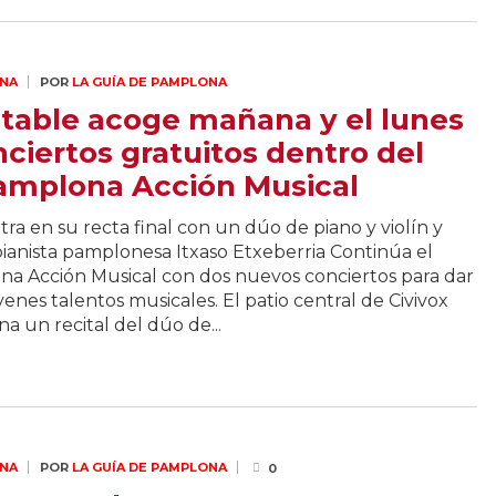
NA
POR
LA GUÍA DE PAMPLONA
table acoge mañana y el lunes
ciertos gratuitos dentro del
Pamplona Acción Musical
ra en su recta final con un dúo de piano y violín y
 pianista pamplonesa Itxaso Etxeberria Continúa el
 Acción Musical con dos nuevos conciertos para dar
venes talentos musicales. El patio central de Civivox
 un recital del dúo de...
NA
POR
LA GUÍA DE PAMPLONA
0