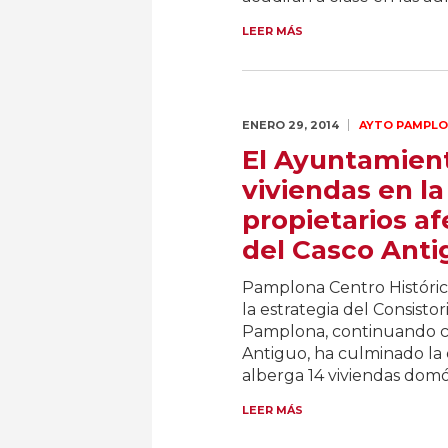
LEER MÁS
ENERO 29,
2014
AYTO PAMPL
El Ayuntamien
viviendas en la
propietarios af
del Casco Anti
Pamplona Centro Histórico
la estrategia del Consisto
Pamplona, continuando co
Antiguo, ha culminado la 
alberga 14 viviendas domót
LEER MÁS