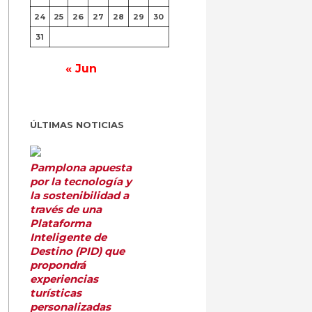
24
25
26
27
28
29
30
31
« Jun
ÚLTIMAS NOTICIAS
Pamplona apuesta
por la tecnología y
la sostenibilidad a
través de una
Plataforma
Inteligente de
Destino (PID) que
propondrá
experiencias
turísticas
personalizadas