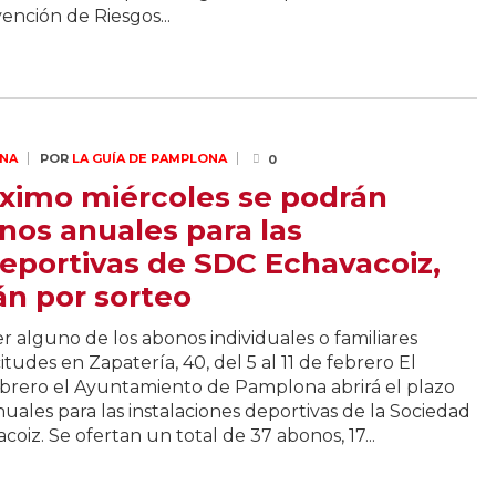
ención de Riesgos...
NA
POR
LA GUÍA DE PAMPLONA
0
róximo miércoles se podrán
onos anuales para las
deportivas de SDC Echavacoiz,
án por sorteo
r alguno de los abonos individuales o familiares
itudes en Zapatería, 40, del 5 al 11 de febrero El
ebrero el Ayuntamiento de Pamplona abrirá el plazo
anuales para las instalaciones deportivas de la Sociedad
oiz. Se ofertan un total de 37 abonos, 17...