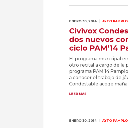
ENERO 30,
2014
AYTO PAMPLO
Civivox Condes
dos nuevos con
ciclo PAM’14 
El programa municipal ent
otro recital a cargo de la
programa PAM’14 Pamplona
a conocer el trabajo de jó
Condestable acoge mañana
LEER MÁS
ENERO 30,
2014
AYTO PAMPLO