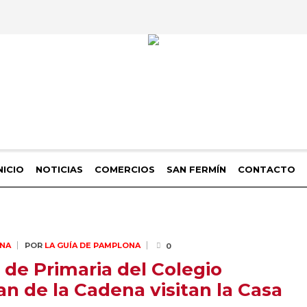
NICIO
NOTICIAS
COMERCIOS
SAN FERMÍN
CONTACTO
NA
POR
LA GUÍA DE PAMPLONA
0
 de Primaria del Colegio
n de la Cadena visitan la Casa