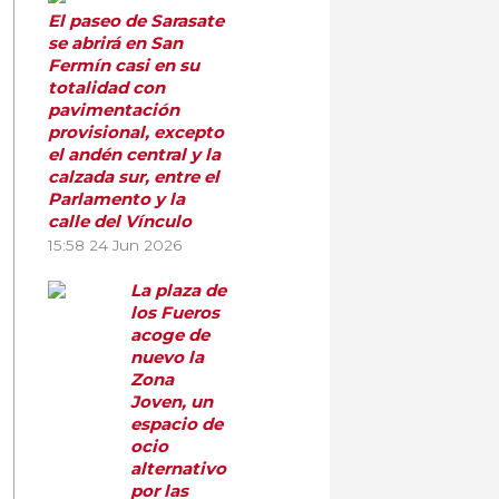
El paseo de Sarasate
se abrirá en San
Fermín casi en su
totalidad con
pavimentación
provisional, excepto
el andén central y la
calzada sur, entre el
Parlamento y la
calle del Vínculo
15:58
24 Jun 2026
La plaza de
los Fueros
acoge de
nuevo la
Zona
Joven, un
espacio de
ocio
alternativo
por las