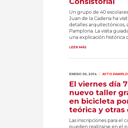
Consistorial
Un grupo de 40 escolares
Juan de la Cadena ha visi
detalles arquitectónicos,
Pamplona. La visita guia
una explicación histórica
LEER MÁS
ENERO 30,
2014
AYTO PAMPLO
El viernes día
nuevo taller gr
en bicicleta po
teórica y otras
Las inscripciones para el 
pueden realizarse en el 