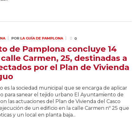
ONA
POR
LA GUÍA DE PAMPLONA
0
to de Pamplona concluye 14
 calle Carmen, 25, destinadas a
ectados por el Plan de Vivienda
guo
 es la sociedad municipal que se encarga de aplicar
rio para sanear el tejido urbano El Ayuntamiento de
n las actuaciones del Plan de Vivienda del Casco
ejecución de un edificio en la calle Carmen nº 25 que
icas y un local en planta baja...