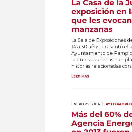
La Casa de la 
exposición en l
que les evocan 
manzanas
La Sala de Exposiciones de
14 a 30 años, presentó el
Ayuntamiento de Pamplon
la que seis artistas han p
historias relacionadas con..
LEER MÁS
ENERO 29,
2014
AYTO PAMPL
Más del 60% de 
Agencia Energ