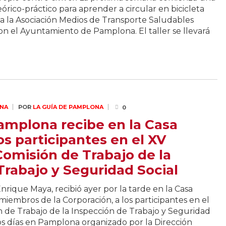
eórico-práctico para aprender a circular en bicicleta
a la Asociación Medios de Transporte Saludables
n el Ayuntamiento de Pamplona. El taller se llevará
NA
POR
LA GUÍA DE PAMPLONA
0
Pamplona recibe en la Casa
los participantes en el XV
Comisión de Trabajo de la
Trabajo y Seguridad Social
nrique Maya, recibió ayer por la tarde en la Casa
s miembros de la Corporación, a los participantes en el
n de Trabajo de la Inspección de Trabajo y Seguridad
tos días en Pamplona organizado por la Dirección