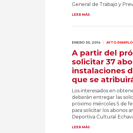
General de Trabajo y Prev
LEER MÁS
ENERO 30,
2014
AYTO PAMPLO
A partir del p
solicitar 37 ab
instalaciones 
que se atribuir
Los interesados en obtene
deberán entregar las solic
próximo miércoles 5 de f
para solicitar los abonos 
Deportiva Cultural Echavac
LEER MÁS