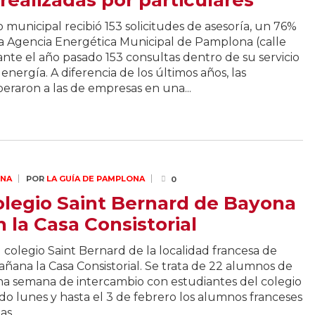
realizadas por particulares
o municipal recibió 153 solicitudes de asesoría, un 76%
La Agencia Energética Municipal de Pamplona (calle
ante el año pasado 153 consultas dentro de su servicio
energía. A diferencia de los últimos años, las
peraron a las de empresas en una...
ONA
POR
LA GUÍA DE PAMPLONA
0
legio Saint Bernard de Bayona
n la Casa Consistorial
olegio Saint Bernard de la localidad francesa de
añana la Casa Consistorial. Se trata de 22 alumnos de
a semana de intercambio con estudiantes del colegio
do lunes y hasta el 3 de febrero los alumnos franceses
s...