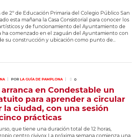
 de 2º de Educación Primaria del Colegio Público San
tado esta mañana la Casa Consistorial para conocer los
 artísticos y de funcionamiento del Ayuntamiento de
da ha comenzado en el zaguán del Ayuntamiento con
 de su construcción y ubicación como punto de...
NA
POR
LA GUÍA DE PAMPLONA
0
 7 arranca en Condestable un
atuito para aprender a circular
r la ciudad, con una sesión
 cinco prácticas
curso, que tiene una duración total de 12 horas,
propio centro civivox La próxima semana comienza una