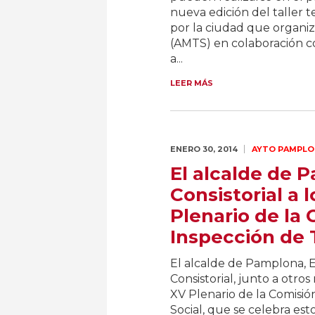
nueva edición del taller t
por la ciudad que organiz
(AMTS) en colaboración co
a...
LEER MÁS
ENERO 30,
2014
AYTO PAMPLO
El alcalde de 
Consistorial a 
Plenario de la 
Inspección de 
El alcalde de Pamplona, E
Consistorial, junto a otro
XV Plenario de la Comisió
Social, que se celebra es