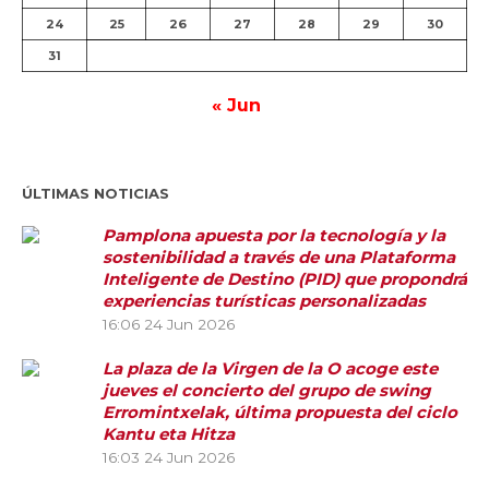
24
25
26
27
28
29
30
31
« Jun
ÚLTIMAS NOTICIAS
Pamplona apuesta por la tecnología y la
sostenibilidad a través de una Plataforma
Inteligente de Destino (PID) que propondrá
experiencias turísticas personalizadas
16:06
24 Jun 2026
La plaza de la Virgen de la O acoge este
jueves el concierto del grupo de swing
Erromintxelak, última propuesta del ciclo
Kantu eta Hitza
16:03
24 Jun 2026