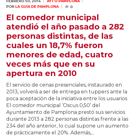
FEBRERO 03,
2014
AYTO PAMPLONA
POR
LA GUÍA DE PAMPLONA
0
El comedor municipal
atendió el año pasado a 282
personas distintas, de las
cuales un 18,7% fueron
menores de edad, cuatro
veces más que en su
apertura en 2010
El servicio de cenas presenciales, instaurado en
2013, volverá a ser de entrega en tuppers ante la
poca aceptación de la iniciativa entre los usuarios
El comedor municipal ‘Oscus 0,50’ del
Ayuntamiento de Pamplona prestó sus servicios
durante 2013 a 282 personas distintas frente a las
234 del año anterior, lo cual supone un aumento
de prácticamente el 20%. Además,...