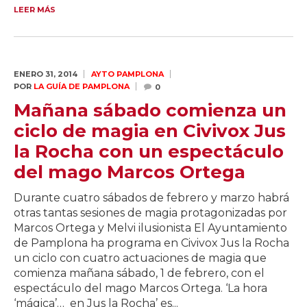
LEER MÁS
ENERO 31,
2014
AYTO PAMPLONA
POR
LA GUÍA DE PAMPLONA
0
Mañana sábado comienza un
ciclo de magia en Civivox Jus
la Rocha con un espectáculo
del mago Marcos Ortega
Durante cuatro sábados de febrero y marzo habrá
otras tantas sesiones de magia protagonizadas por
Marcos Ortega y Melvi ilusionista El Ayuntamiento
de Pamplona ha programa en Civivox Jus la Rocha
un ciclo con cuatro actuaciones de magia que
comienza mañana sábado, 1 de febrero, con el
espectáculo del mago Marcos Ortega. ‘La hora
‘mágica’… en Jus la Rocha’ es...