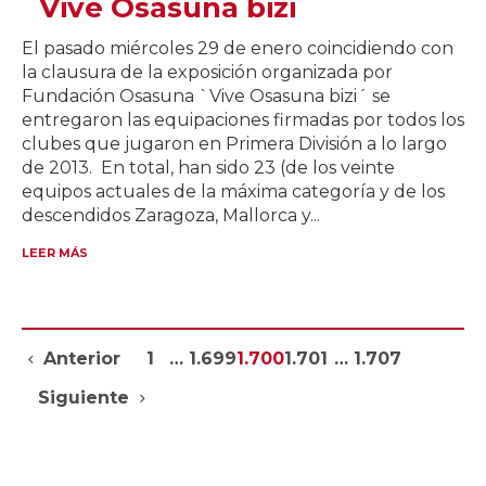
`Vive Osasuna bizi´
El pasado miércoles 29 de enero coincidiendo con
la clausura de la exposición organizada por
Fundación Osasuna `Vive Osasuna bizi´ se
entregaron las equipaciones firmadas por todos los
clubes que jugaron en Primera División a lo largo
de 2013. En total, han sido 23 (de los veinte
equipos actuales de la máxima categoría y de los
descendidos Zaragoza, Mallorca y...
LEER MÁS
Anterior
1
…
1.699
1.700
1.701
…
1.707
Siguiente