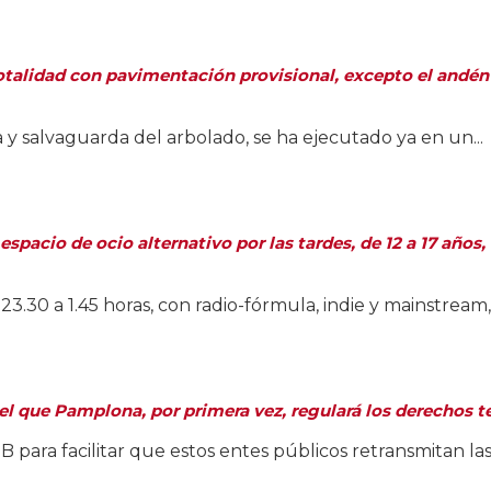
otalidad con pavimentación provisional, excepto el andén ce
 y salvaguarda del arbolado, se ha ejecutado ya en un...
pacio de ocio alternativo por las tardes, de 12 a 17 años, 
30 a 1.45 horas, con radio-fórmula, indie y mainstream, y
l que Pamplona, por primera vez, regulará los derechos te
ara facilitar que estos entes públicos retransmitan las c