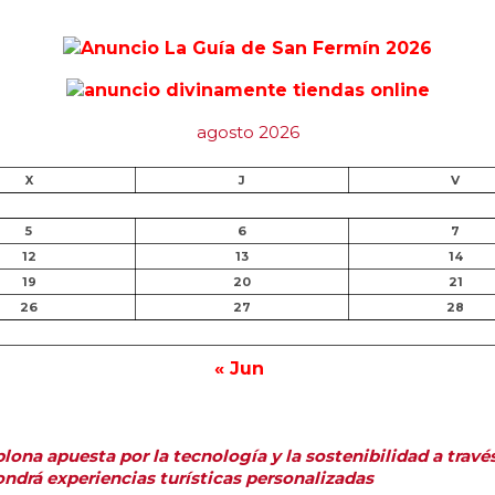
agosto 2026
X
J
V
5
6
7
12
13
14
19
20
21
26
27
28
« Jun
ona apuesta por la tecnología y la sostenibilidad a travé
ndrá experiencias turísticas personalizadas