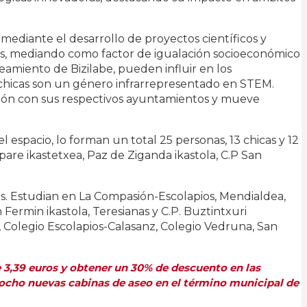
 mediante el desarrollo de proyectos científicos y
eos, mediando como factor de igualación socioeconómico
eamiento de Bizilabe, pueden influir en los
s chicas son un género infrarrepresentado en STEM.
ción con sus respectivos ayuntamientos y mueve
l espacio, lo forman un total 25 personas, 13 chicas y 12
pare ikastetxea, Paz de Ziganda ikastola, C.P San
cos. Estudian en La Compasión-Escolapios, Mendialdea,
 Fermin ikastola, Teresianas y C.P. Buztintxuri
t, Colegio Escolapios-Calasanz, Colegio Vedruna, San
3,39 euros y obtener un 30% de descuento en las
ocho nuevas cabinas de aseo en el término municipal de