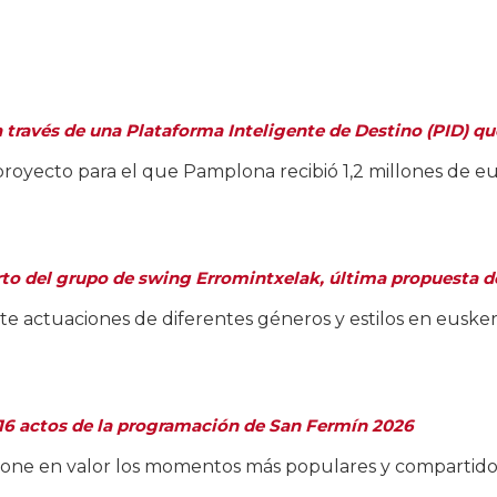
 través de una Plataforma Inteligente de Destino (PID) qu
proyecto para el que Pamplona recibió 1,2 millones de e
erto del grupo de swing Erromintxelak, última propuesta de
te actuaciones de diferentes géneros y estilos en euske
516 actos de la programación de San Fermín 2026
one en valor los momentos más populares y compartidos