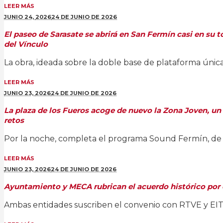
LEER MÁS
JUNIO 24,
2026
24 DE JUNIO DE 2026
El paseo de Sarasate se abrirá en San Fermín casi en su t
del Vínculo
La obra, ideada sobre la doble base de plataforma única
LEER MÁS
JUNIO 23,
2026
24 DE JUNIO DE 2026
La plaza de los Fueros acoge de nuevo la Zona Joven, un es
retos
Por la noche, completa el programa Sound Fermín, de 23.
LEER MÁS
JUNIO 23,
2026
24 DE JUNIO DE 2026
Ayuntamiento y MECA rubrican el acuerdo histórico por e
Ambas entidades suscriben el convenio con RTVE y EITB p