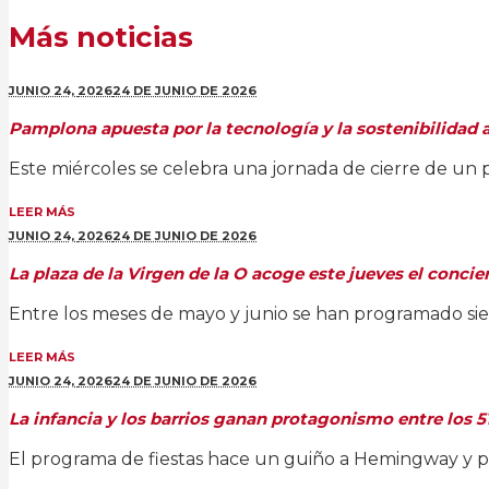
Más noticias
JUNIO 24,
2026
24 DE JUNIO DE 2026
Pamplona apuesta por la tecnología y la sostenibilidad a
Este miércoles se celebra una jornada de cierre de un 
LEER MÁS
JUNIO 24,
2026
24 DE JUNIO DE 2026
La plaza de la Virgen de la O acoge este jueves el conci
Entre los meses de mayo y junio se han programado sie
LEER MÁS
JUNIO 24,
2026
24 DE JUNIO DE 2026
La infancia y los barrios ganan protagonismo entre los 
El programa de fiestas hace un guiño a Hemingway y p