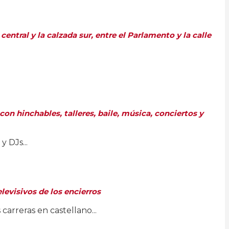
ntral y la calzada sur, entre el Parlamento y la calle
con hinchables, talleres, baile, música, conciertos y
 DJs...
levisivos de los encierros
arreras en castellano...