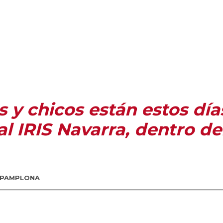
 y chicos están estos días
al IRIS Navarra, dentro d
E PAMPLONA