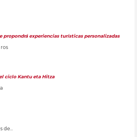
e propondrá experiencias turísticas personalizadas
uros
l ciclo Kantu eta Hitza
ra
 de...