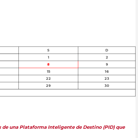
S
D
1
2
8
9
15
16
22
23
29
30
s de una Plataforma Inteligente de Destino (PID) que