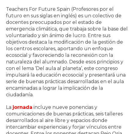
Teachers For Future Spain (Profesores por el
futuro en sus siglas en inglés) es un colectivo de
docentes preocupados por el estado de
emergencia climática, que trabaja sobre la base del
voluntariado y sin ánimo de lucro. Entre sus
objetivos destaca la modificación de la gestión de
los centros escolares, aportando un enfoque
ecosocial y favoreciendo la reconexión con la
naturaleza del alumnado. Desde esos principios y
con el lema ‘Del aula al planeta’, este congreso
impulsará la educación ecosocial y presentará una
serie de buenas prácticas desarrolladas en el aula
encaminadas a lograr la implicación de la
ciudadanía.
La
jornada
incluye nueve ponencias y
comunicaciones de buenas prácticas, seis talleres
desarrollados al aire libre y espacios donde
intercambiar experiencias y forjar vínculos entre
docentes. Entre los ponentes destacan Peio Oria,