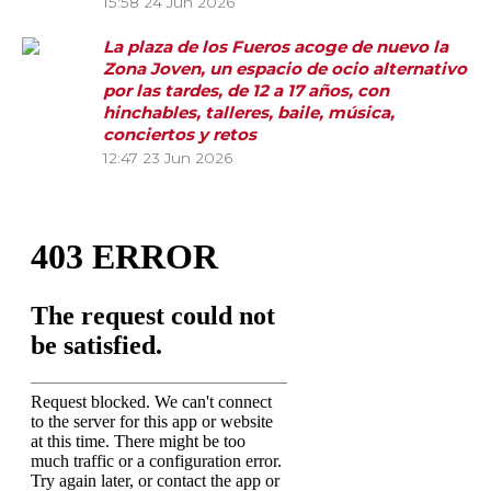
15:58
24 Jun 2026
La plaza de los Fueros acoge de nuevo la
Zona Joven, un espacio de ocio alternativo
por las tardes, de 12 a 17 años, con
hinchables, talleres, baile, música,
conciertos y retos
12:47
23 Jun 2026