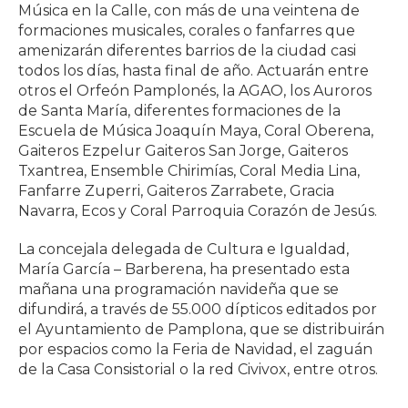
Música en la Calle, con más de una veintena de
formaciones musicales, corales o fanfarres que
amenizarán diferentes barrios de la ciudad casi
todos los días, hasta final de año. Actuarán entre
otros el Orfeón Pamplonés, la AGAO, los Auroros
de Santa María, diferentes formaciones de la
Escuela de Música Joaquín Maya, Coral Oberena,
Gaiteros Ezpelur Gaiteros San Jorge, Gaiteros
Txantrea, Ensemble Chirimías, Coral Media Lina,
Fanfarre Zuperri, Gaiteros Zarrabete, Gracia
Navarra, Ecos y Coral Parroquia Corazón de Jesús.
La concejala delegada de Cultura e Igualdad,
María García – Barberena, ha presentado esta
mañana una programación navideña que se
difundirá, a través de 55.000 dípticos editados por
el Ayuntamiento de Pamplona, que se distribuirán
por espacios como la Feria de Navidad, el zaguán
de la Casa Consistorial o la red Civivox, entre otros.