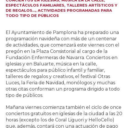
CONCIERTOS EN IGLESIAS, MÚSICA EN LA CALLE,
ESPECTÁCULOS FAMILIARES, TALLERES ARTÍSTICOS Y
DE REGALOS…, ACTIVIDADES PROGRAMADAS PARA
TODO TIPO DE PÚBLICOS
El Ayuntamiento de Pamplona ha preparado una
programación navideña con más de un centenar
de actividades, que comenzará este viernes con el
pregón en la Plaza Consistorial al cargo de la
Fundación Enfermeras de Navarra. Conciertos en
iglesias y en Baluarte, música en la calle,
espectáculos para público infantil y familiar,
talleres de regalos y creativos, el festival Otras
Luces, la Feria de Navidad, monólogos y muchas
otras citas conforman un programa dirigido a todo
tipo de públicos.
Mañana viernes comienza también el ciclo de once
conciertos gratuitos en iglesias de la ciudad a las 20
horas (excepto los de Coral Liguori y HelloCello)
que, además, contará con una actuación de pago