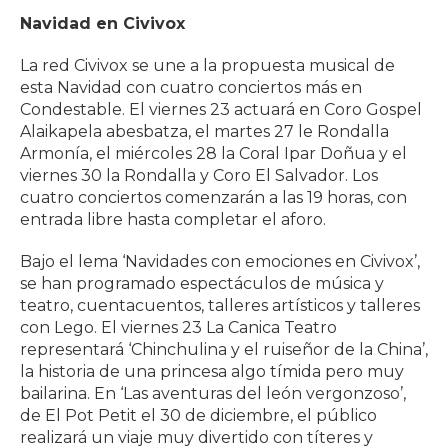
Navidad en Civivox
La red Civivox se une a la propuesta musical de
esta Navidad con cuatro conciertos más en
Condestable. El viernes 23 actuará en Coro Gospel
Alaikapela abesbatza, el martes 27 le Rondalla
Armonía, el miércoles 28 la Coral Ipar Doñua y el
viernes 30 la Rondalla y Coro El Salvador. Los
cuatro conciertos comenzarán a las 19 horas, con
entrada libre hasta completar el aforo.
Bajo el lema ‘Navidades con emociones en Civivox’,
se han programado espectáculos de música y
teatro, cuentacuentos, talleres artísticos y talleres
con Lego. El viernes 23 La Canica Teatro
representará ‘Chinchulina y el ruiseñor de la China’,
la historia de una princesa algo tímida pero muy
bailarina. En ‘Las aventuras del león vergonzoso’,
de El Pot Petit el 30 de diciembre, el público
realizará un viaje muy divertido con títeres y