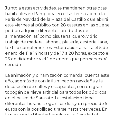
Junto a estas actividades, se mantienen otras citas
habituales en Pamplona en estas fechas como la
Feria de Navidad de la Plaza del Castillo que abrirá
este viernes al público con 28 casetas en las que se
podrán adquirir diferentes productos de
alimentación, así como bisutería, cuero, vidrio,
trabajo de madera, jabones, platería, cestería, lana,
textil o complementos. Estará abierta hasta el 5 de
enero, de 11 a 14 horas y de 17 a 20 horas, excepto el
25 de diciembre y el 1 de enero, que permanecerá
cerrada.
La animación y dinamización comercial cuenta este
año, además de con la iluminación navideña y la
decoración de calles y escaparates, con un gran
tobogán de nieve artificial para todos los públicos
en el paseo de Sarasate. La instalación tiene
diferentes horarios según los días y un precio de 5
euros con la posibilidad tirarse hasta tres veces. En
la plaza de la Libertad, vuelve esta Navidad el