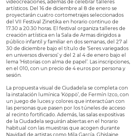
videocreaciones, además de celebrar talleres
artísticos. Del 16 de diciembre al 8 de enero se
proyectarán cuatro cortometrajes seleccionados
del VII Festival Zinetika en horario continuo de
17.30 a 20.30 horas. El festival organiza talleres de
creación artística en la Sala de Armas dirigidos a
público infantil y familiar en dos semanas, del 27 al
30 de diciembre bajo el título de ‘Seres variegados
en universos diversos’ y del 2 al 4 de enero bajo el
lema ‘Historias con alma de papel’. Las inscripciones,
en el 010, con un precio de 4 euros por persona y
sesión.
La propuesta visual de Ciudadela se completa con
la instalación lumínica ‘Köppö’, de Fermín Izco, con
un juego de luces y colores que interactúan con
las personas que pasen por los túneles de acceso
al recinto fortificado. Además, las salas expositivas
de la Ciudadela seguirán abiertas en el horario
habitual con las muestras que acogen durante
Navidad de artistas como Mila García, Ghislaine