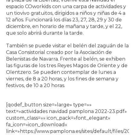
espacio COworkids con una carpa de actividades y
un tiovivo gratuitos, dirigidos a niños y niñas de 4 a
12 años. Funcionará los días 23, 27, 28, 29 y 30 de
diciembre, en horario de mañana y tarde, y el 22,
que solo abrirá durante la tarde.
También se puede visitar el belén del zaguán de la
Casa Consistorial creado por la Asociación de
Belenistas de Navarra. Frente al belén, se exhiben
las figuras de los tres Reyes Magos de Oriente y de
Olentzero. Se pueden contemplar de lunes a
viernes, de 8 a 20 horas, y los fines de semana y
festivos, de 10 a 20 horas.
[qodef_button size=»large» type=»»
text=»actividades navidad pamplona 2022-23.pdf»
custom_class=»» icon_pack=»font_elegant»
fa_icon=»icon_download»
link=»https://www.pamplona.es/sites/default/files/202