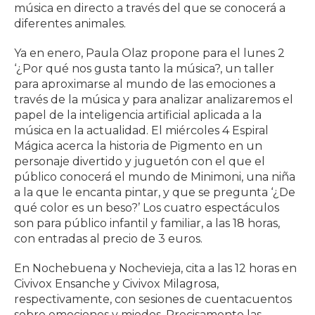
música en directo a través del que se conocerá a
diferentes animales.
Ya en enero, Paula Olaz propone para el lunes 2
‘¿Por qué nos gusta tanto la música?, un taller
para aproximarse al mundo de las emociones a
través de la música y para analizar analizaremos el
papel de la inteligencia artificial aplicada a la
música en la actualidad. El miércoles 4 Espiral
Mágica acerca la historia de Pigmento en un
personaje divertido y juguetón con el que el
público conocerá el mundo de Minimoni, una niña
a la que le encanta pintar, y que se pregunta ‘¿De
qué color es un beso?’ Los cuatro espectáculos
son para público infantil y familiar, a las 18 horas,
con entradas al precio de 3 euros.
En Nochebuena y Nochevieja, cita a las 12 horas en
Civivox Ensanche y Civivox Milagrosa,
respectivamente, con sesiones de cuentacuentos
sobre emociones y miedos. Precisamente las