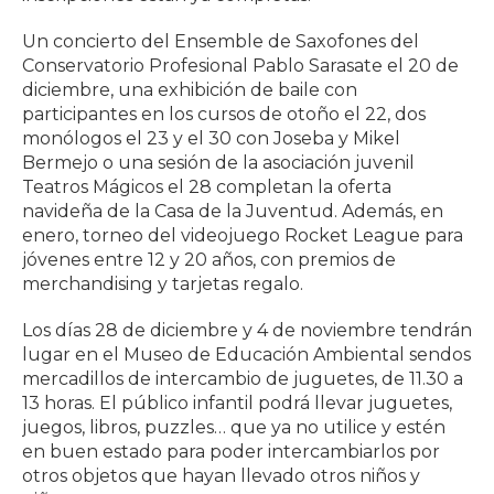
Un concierto del Ensemble de Saxofones del
Conservatorio Profesional Pablo Sarasate el 20 de
diciembre, una exhibición de baile con
participantes en los cursos de otoño el 22, dos
monólogos el 23 y el 30 con Joseba y Mikel
Bermejo o una sesión de la asociación juvenil
Teatros Mágicos el 28 completan la oferta
navideña de la Casa de la Juventud. Además, en
enero, torneo del videojuego Rocket League para
jóvenes entre 12 y 20 años, con premios de
merchandising y tarjetas regalo.
Los días 28 de diciembre y 4 de noviembre tendrán
lugar en el Museo de Educación Ambiental sendos
mercadillos de intercambio de juguetes, de 11.30 a
13 horas. El público infantil podrá llevar juguetes,
juegos, libros, puzzles… que ya no utilice y estén
en buen estado para poder intercambiarlos por
otros objetos que hayan llevado otros niños y