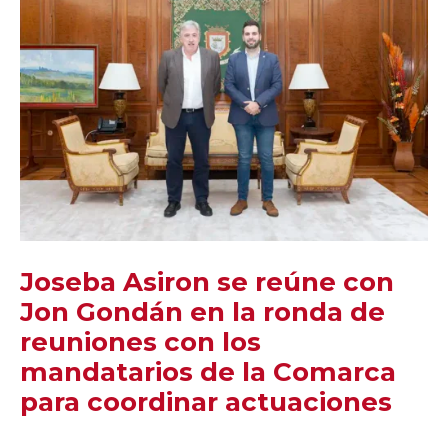
Joseba Asiron se reúne con
Jon Gondán en la ronda de
reuniones con los
mandatarios de la Comarca
para coordinar actuaciones