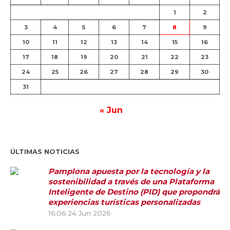
1
2
3
4
5
6
7
8
9
10
11
12
13
14
15
16
17
18
19
20
21
22
23
24
25
26
27
28
29
30
31
« Jun
ÚLTIMAS NOTICIAS
Pamplona apuesta por la tecnología y la
sostenibilidad a través de una Plataforma
Inteligente de Destino (PID) que propondrá
experiencias turísticas personalizadas
16:06
24 Jun 2026