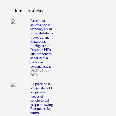
Últimas noticias
Pamplona
apuesta por la
tecnología y la
sostenibilidad a
través de una
Plataforma
Inteligente de
Destino (PID)
que propondrá
experiencias
turísticas
personalizadas
16:06
24 Jun
2026
La plaza de la
Virgen de la O
acoge este
jueves el
concierto del
grupo de swing
Erromintxelak,
última