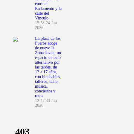
entre el
Parlamento y la
calle del
Vínculo
15:58
24 Jun
2026
La plaza de los
Fueros acoge
de nuevo la
Zona Joven, un
espacio de ocio
alternativo por
las tardes, de
12 a 17 años,
con hinchables,
talleres, baile,
música,
conciertos y
retos
12:47
23 Jun
2026