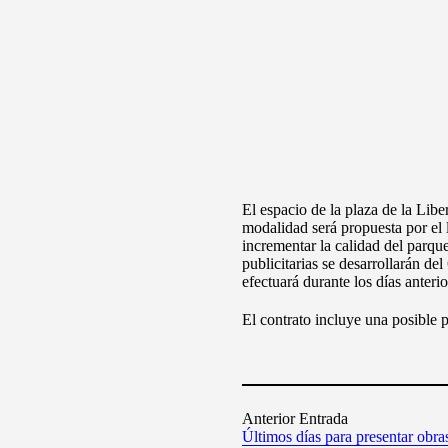
El espacio de la plaza de la Libe
modalidad será propuesta por el l
incrementar la calidad del parque
publicitarias se desarrollarán de
efectuará durante los días anter
El contrato incluye una posible p
Anterior Entrada
Últimos días para presentar obras