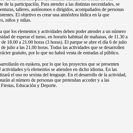
de la participación. Para atender a las distintas necesidades, se
venturas, talleres, autónomos o dirigidos, acompañados de personas
stentes. El objetivo es crear una atmósfera lúdica en la que
s, niños y niñas.
la que los elementos y actividades deben poder atender a un número
sidad de esperar el turno, en horario habitual de mañanas, de 11.30 a
, de 18.00 a 21.00 horas (3 horas). El parque se abre el día 6 de julio
4 de julio a las 21.00 horas. Todas las actividades que se desarrollen
rácter gratuito, por lo que no habrá venta de entradas al público.
sarrollarán en euskera, por lo que los proyectos que se presenten
é actividades y/o elementos se atienden en dicho idioma. En las
izará el uso no sexista del lenguaje. En el desarrollo de la actividad,
ptarán al número de personas que pretendan acceder y a las
, Fiestas, Educación y Deporte.