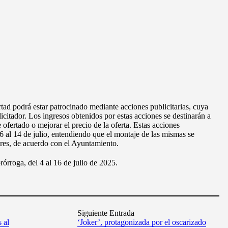
rtad podrá estar patrocinado mediante acciones publicitarias, cuya
icitador. Los ingresos obtenidos por estas acciones se destinarán a
 ofertado o mejorar el precio de la oferta. Estas acciones
l 6 al 14 de julio, entendiendo que el montaje de las mismas se
iores, de acuerdo con el Ayuntamiento.
rórroga, del 4 al 16 de julio de 2025.
Siguiente Entrada
 al
‘Joker’, protagonizada por el oscarizado