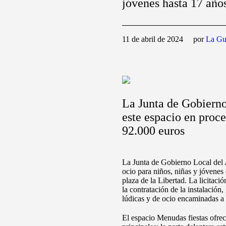
jóvenes hasta 17 año
11 de abril de 2024
por
La Gu
La Junta de Gobierno 
este espacio en proce
92.000 euros
La Junta de Gobierno Local del 
ocio para niños, niñas y jóvenes 
plaza de la Libertad. La licitaci
la contratación de la instalación
lúdicas y de ocio encaminadas a 
El espacio Menudas fiestas ofrece