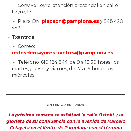
Convive Leyre: atención presencial en calle
Leyre, 17
Plaza ON:
plazaon@pamplona.es
y 948 420
493
Txantrea
Correo:
redesdemayorestxantrea@pamplona.es
Teléfono: 610 124 844, de 9 a 13:30 horas, los
martes, jueves y viernes; de 17 a 19 horas, los
miércoles
ANTERIOR ENTRADA
La próxima semana se asfaltará la calle Ostoki y la
glorieta de su confluencia con la avenida de Marcelo
Celayeta en el límite de Pamplona con el término