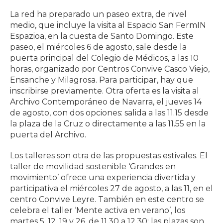
La red ha preparado un paseo extra, de nivel
medio, que incluye la visita al Espacio San FermIN
Espazioa, en la cuesta de Santo Domingo. Este
paseo, el miércoles 6 de agosto, sale desde la
puerta principal del Colegio de Médicos, a las 10
horas, organizado por Centros Convive Casco Viejo,
Ensanche y Milagrosa. Para participar, hay que
inscribirse previamente. Otra oferta es la visita al
Archivo Contemporáneo de Navarra, el jueves 14
de agosto, con dos opciones: salida a las 11.15 desde
la plaza de la Cruz o directamente a las 11.55 en la
puerta del Archivo.
Los talleres son otra de las propuestas estivales. El
taller de movilidad sostenible ‘Grandes en
movimiento’ ofrece una experiencia divertida y
participativa el miércoles 27 de agosto, a las 11, en el
centro Convive Leyre. También en este centro se
celebra el taller ‘Mente activa en verano’, los
martes 5, 12, 19 y 26, de 11.30 a 12.30; las plazas son