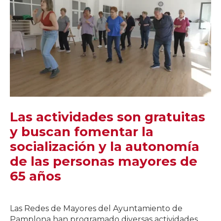
Las actividades son gratuitas
y buscan fomentar la
socialización y la autonomía
de las personas mayores de
65 años
Las Redes de Mayores del Ayuntamiento de
Pamplona han programado diversas actividades