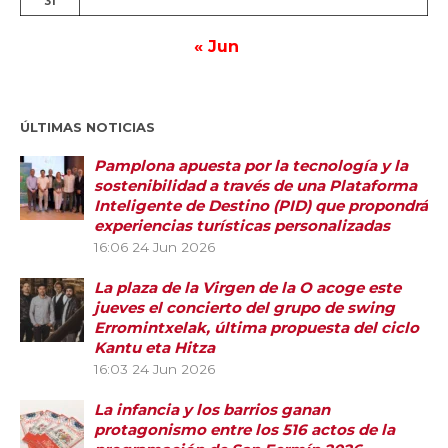
31
« Jun
ÚLTIMAS NOTICIAS
Pamplona apuesta por la tecnología y la
sostenibilidad a través de una Plataforma
Inteligente de Destino (PID) que propondrá
experiencias turísticas personalizadas
16:06
24 Jun 2026
La plaza de la Virgen de la O acoge este
jueves el concierto del grupo de swing
Erromintxelak, última propuesta del ciclo
Kantu eta Hitza
16:03
24 Jun 2026
La infancia y los barrios ganan
protagonismo entre los 516 actos de la