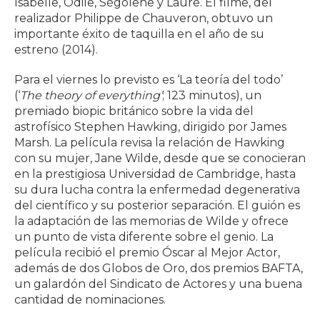
Isabelle, Odile, Ségolene y Laure. El filme, del
realizador Philippe de Chauveron, obtuvo un
importante éxito de taquilla en el año de su
estreno (2014).
Para el viernes lo previsto es ‘La teoría del todo’
(‘
The theory of everything’
; 123 minutos), un
premiado biopic británico sobre la vida del
astrofísico Stephen Hawking, dirigido por James
Marsh. La película revisa la relación de Hawking
con su mujer, Jane Wilde, desde que se conocieran
en la prestigiosa Universidad de Cambridge, hasta
su dura lucha contra la enfermedad degenerativa
del científico y su posterior separación. El guión es
la adaptación de las memorias de Wilde y ofrece
un punto de vista diferente sobre el genio. La
película recibió el premio Óscar al Mejor Actor,
además de dos Globos de Oro, dos premios BAFTA,
un galardón del Sindicato de Actores y una buena
cantidad de nominaciones.