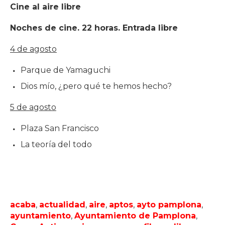
Cine al aire libre
Noches de cine. 22 horas. Entrada libre
4 de agosto
Parque de Yamaguchi
Dios mío, ¿pero qué te hemos hecho?
5 de agosto
Plaza San Francisco
La teoría del todo
acaba
,
actualidad
,
aire
,
aptos
,
ayto pamplona
,
ayuntamiento
,
Ayuntamiento de Pamplona
,