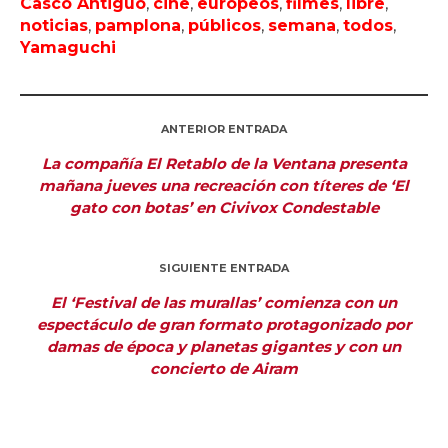
Casco Antiguo
,
cine
,
europeos
,
filmes
,
libre
,
noticias
,
pamplona
,
públicos
,
semana
,
todos
,
Yamaguchi
ANTERIOR ENTRADA
La compañía El Retablo de la Ventana presenta
mañana jueves una recreación con títeres de ‘El
gato con botas’ en Civivox Condestable
SIGUIENTE ENTRADA
El ‘Festival de las murallas’ comienza con un
espectáculo de gran formato protagonizado por
damas de época y planetas gigantes y con un
concierto de Airam