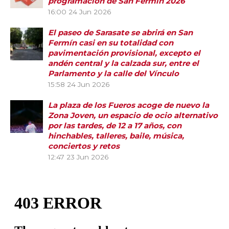
programación de San Fermín 2026
16:00
24 Jun 2026
El paseo de Sarasate se abrirá en San
Fermín casi en su totalidad con
pavimentación provisional, excepto el
andén central y la calzada sur, entre el
Parlamento y la calle del Vínculo
15:58
24 Jun 2026
La plaza de los Fueros acoge de nuevo la
Zona Joven, un espacio de ocio alternativo
por las tardes, de 12 a 17 años, con
hinchables, talleres, baile, música,
conciertos y retos
12:47
23 Jun 2026