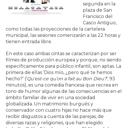
segunda en la
plaza de San
Francisco del
Casco Antiguo,
como todas las proyecciones de la cartelera
municipal, las sesiones comenzarán a las 22 horas y
tienen entrada libre.
En este caso ambas cintas se caracterizan por ser
filmes de producción europea y porque, no siendo
específicamente para público infantil, son aptas. La
primera de ellas ‘Dios mío, ¿pero qué te hemos
hecho?’ (‘
Qu’est-ce qu’on a fait au Bon Dieu?
’; 93
minutos), es una comedia francesa que recrea en
tono de humor algunas de las consecuencias en el
ámbito familiar de vivir en una sociedad
globalizada. Un matrimonio burgués y
conservador con cuatro hijas no hace más que
recibir disgustos a cuenta de las parejas, de
diversas razas y religiones, que han elegido