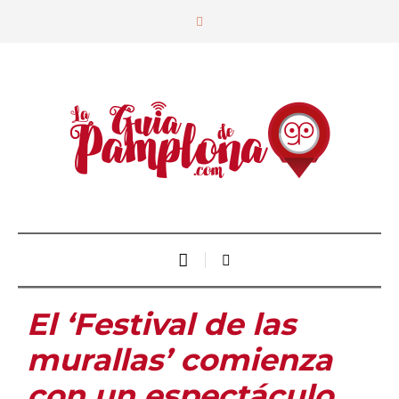
El ‘Festival de las
murallas’ comienza
con un espectáculo