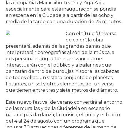
las compañías Maracaibo Teatro y Ziga Zaga
especialmente para esta inauguración se pondrá
en escena en la Ciudadela a partir de las ocho y
media de la tarde con una duración de 75 minutos.
Con el título ‘Universo
de color’, la obra
presentará, además de las grandes damas que
interpretarán coreografías al son de la música, a
dos personajes juguetones en zancos que
interactuarán con el público y a bailarines que
danzarán dentro de burbujas. Y sobre las cabezas
de todos ellos, un vistoso conjunto de planetas
flotantes, un sol y otros elementos del universo
que tienen entre tres y siete metros de diámetro.
Este nuevo festival de verano convertirá al entorno
de las murallas y de la Ciudadela en escenario
natural para la danza, la música, el circo y el teatro
del 4 al 24 de agosto con un programa que
incluye 30 actuaciones diferentes de la mano de