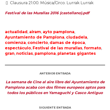
Clausura 21:00. Música/Circo. Lurrak Lurrak
Festival de las Murallas 2016 (castellano).pdf
actualidad
,
airam
,
ayto pamplona
,
Ayuntamiento de Pamplona
,
ciudadela
,
comienza
,
concierto
,
damas de época
,
espectáculo
,
Festival de las murallas
,
formato
,
gran
,
noticias
,
pamplona
,
planetas gigantes
ANTERIOR ENTRADA
La semana de Cine al aire libre del Ayuntamiento de
Pamplona acaba con dos filmes europeos aptos para
todos los públicos en Yamaguchi y Casco Antiguo
SIGUIENTE ENTRADA