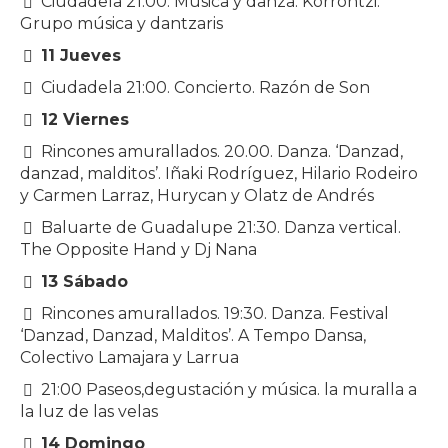
Ciudadela 21:00. Música y danza. Korrontzi.
Grupo música y dantzaris
11 Jueves
Ciudadela 21:00. Concierto. Razón de Son
12 Viernes
Rincones amurallados. 20.00. Danza. ‘Danzad,
danzad, malditos’. Iñaki Rodríguez, Hilario Rodeiro
y Carmen Larraz, Hurycan y Olatz de Andrés
Baluarte de Guadalupe 21:30. Danza vertical.
The Opposite Hand y Dj Nana
13 Sábado
Rincones amurallados. 19:30. Danza. Festival
‘Danzad, Danzad, Malditos’. A Tempo Dansa,
Colectivo Lamajara y Larrua
21:00 Paseos,degustación y música. la muralla a
la luz de las velas
14 Domingo