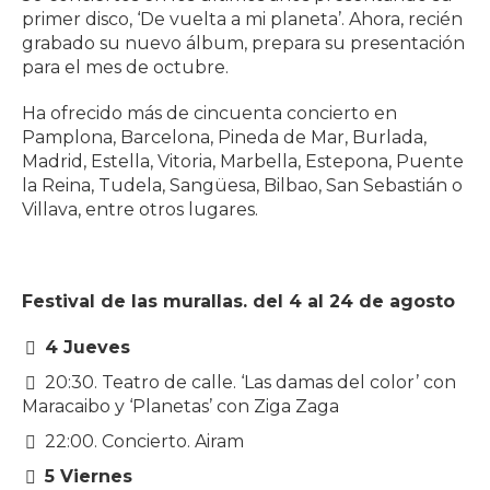
primer disco, ‘De vuelta a mi planeta’. Ahora, recién
grabado su nuevo álbum, prepara su presentación
para el mes de octubre.
Ha ofrecido más de cincuenta concierto en
Pamplona, Barcelona, Pineda de Mar, Burlada,
Madrid, Estella, Vitoria, Marbella, Estepona, Puente
la Reina, Tudela, Sangüesa, Bilbao, San Sebastián o
Villava, entre otros lugares.
Festival de las murallas. del 4 al 24 de agosto
4 Jueves
20:30. Teatro de calle. ‘Las damas del color’ con
Maracaibo y ‘Planetas’ con Ziga Zaga
22:00. Concierto. Airam
5 Viernes