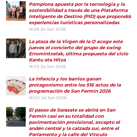
Pamplona apuesta por la tecnología y la
sostenibilidad a través de una Plataforma
Inteligente de Destino (PID) que propondrá
experiencias turísticas personalizadas
16:06
24 Jun 2026
La plaza de la Virgen de la O acoge este
jueves el concierto del grupo de swing
Erromintxelak, última propuesta del ciclo
Kantu eta Hitza
16:03
24 Jun 2026
La infancia y los barrios ganan
protagonismo entre los 516 actos de la
programación de San Fermín 2026
16:00
24 Jun 2026
El paseo de Sarasate se abrirá en San
Fermín casi en su totalidad con
pavimentación provisional, excepto el
andén central y la calzada sur, entre el
Parlamento y la calle del Vínculo