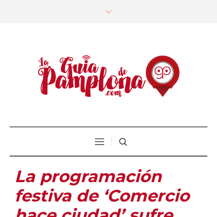
La programación
festiva de ‘Comercio
hace ciudad’ sufre