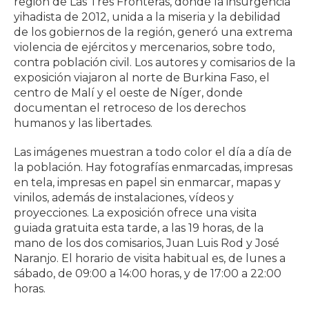
región de Las Tres Fronteras, donde la insurgencia
yihadista de 2012, unida a la miseria y la debilidad
de los gobiernos de la región, generó una extrema
violencia de ejércitos y mercenarios, sobre todo,
contra población civil. Los autores y comisarios de la
exposición viajaron al norte de Burkina Faso, el
centro de Malí y el oeste de Níger, donde
documentan el retroceso de los derechos
humanos y las libertades.
Las imágenes muestran a todo color el día a día de
la población. Hay fotografías enmarcadas, impresas
en tela, impresas en papel sin enmarcar, mapas y
vinilos, además de instalaciones, vídeos y
proyecciones. La exposición ofrece una visita
guiada gratuita esta tarde, a las 19 horas, de la
mano de los dos comisarios, Juan Luis Rod y José
Naranjo. El horario de visita habitual es, de lunes a
sábado, de 09:00 a 14:00 horas, y de 17:00 a 22:00
horas.