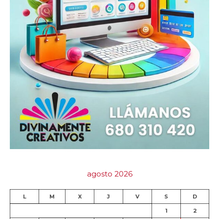
agosto 2026
L
M
X
J
V
S
D
1
2