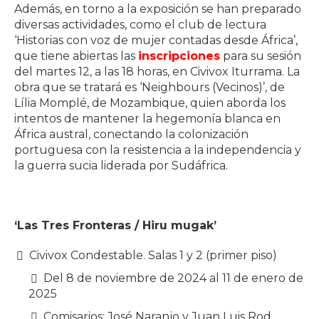
Además, en torno a la exposición se han preparado
diversas actividades, como el club de lectura
‘Historias con voz de mujer contadas desde África’,
que tiene abiertas las
inscripciones
para su sesión
del martes 12, a las 18 horas, en Civivox Iturrama. La
obra que se tratará es ‘Neighbours (Vecinos)’, de
Lília Momplé, de Mozambique, quien aborda los
intentos de mantener la hegemonía blanca en
África austral, conectando la colonización
portuguesa con la resistencia a la independencia y
la guerra sucia liderada por Sudáfrica.
‘Las Tres Fronteras / Hiru mugak’
Civivox Condestable. Salas 1 y 2 (primer piso)
Del 8 de noviembre de 2024 al 11 de enero de
2025
Comisarios: José Naranjo y Juan Luis Rod