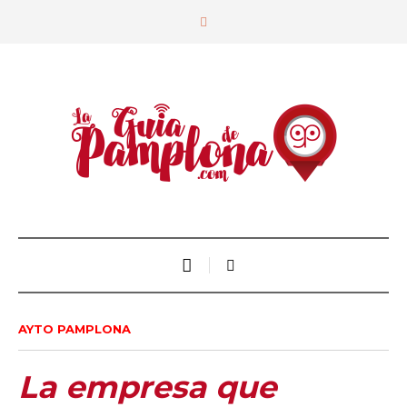
AYTO PAMPLONA
La empresa que