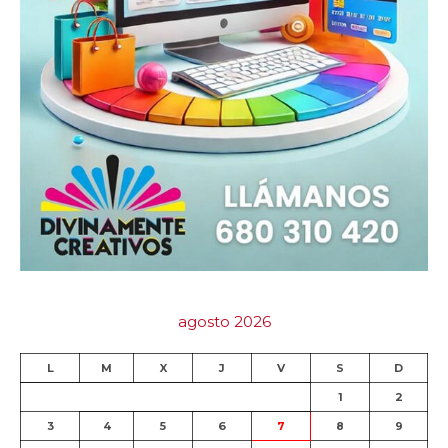
agosto 2026
L
M
X
J
V
S
D
1
2
3
4
5
6
7
8
9