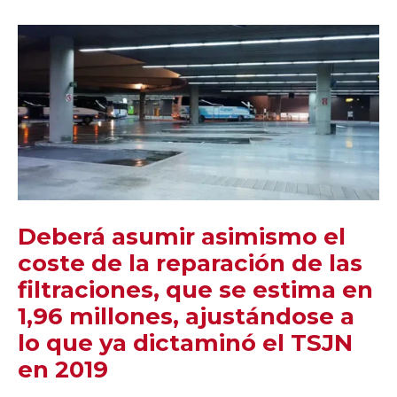
Deberá asumir asimismo el
coste de la reparación de las
filtraciones, que se estima en
1,96 millones, ajustándose a
lo que ya dictaminó el TSJN
en 2019