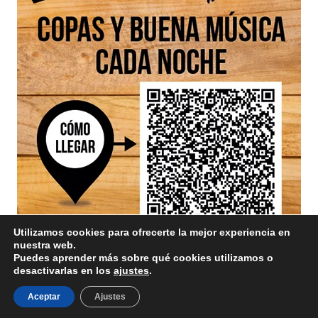
Utilizamos cookies para ofrecerte la mejor experiencia en
nuestra web.
Puedes aprender más sobre qué cookies utilizamos o
desactivarlas en los
ajustes
.
Aviso Legal
/ Divinamente Creativos © 2025
Aceptar
Ajustes