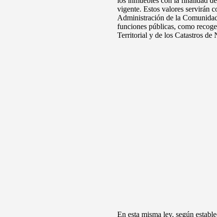
los inmuebles con la finalidad 
vigente. Estos valores servirán c
Administración de la Comunidad 
funciones públicas, como recoge 
Territorial y de los Catastros de
En esta misma ley, según establec