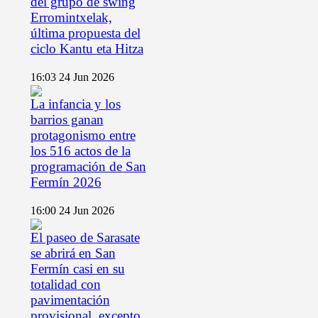
del grupo de swing
Erromintxelak,
última propuesta del
ciclo Kantu eta Hitza
16:03
24 Jun 2026
La infancia y los
barrios ganan
protagonismo entre
los 516 actos de la
programación de San
Fermín 2026
16:00
24 Jun 2026
El paseo de Sarasate
se abrirá en San
Fermín casi en su
totalidad con
pavimentación
provisional, excepto