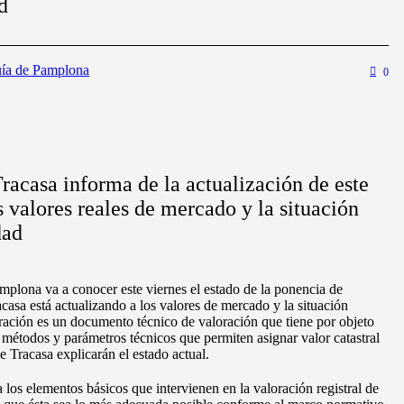
d
ía de Pamplona
0
racasa informa de la actualización de este
 valores reales de mercado y la situación
dad
plona va a conocer este viernes el estado de la ponencia de
asa está actualizando a los valores de mercado y la situación
ración es un documento técnico de valoración que tiene por objeto
s métodos y parámetros técnicos que permiten asignar valor catastral
e Tracasa explicarán el estado actual.
 los elementos básicos que intervienen en la valoración registral de