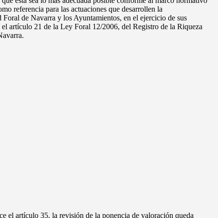
de que ésta sea lo más adecuada posible conforme al marco normativo
omo referencia para las actuaciones que desarrollen la
Foral de Navarra y los Ayuntamientos, en el ejercicio de sus
el artículo 21 de la Ley Foral 12/2006, del Registro de la Riqueza
 Navarra.
e el artículo 35, la revisión de la ponencia de valoración queda