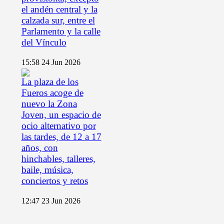
el andén central y la
calzada sur, entre el
Parlamento y la calle
del Vínculo
15:58
24 Jun 2026
La plaza de los
Fueros acoge de
nuevo la Zona
Joven, un espacio de
ocio alternativo por
las tardes, de 12 a 17
años, con
hinchables, talleres,
baile, música,
conciertos y retos
12:47
23 Jun 2026