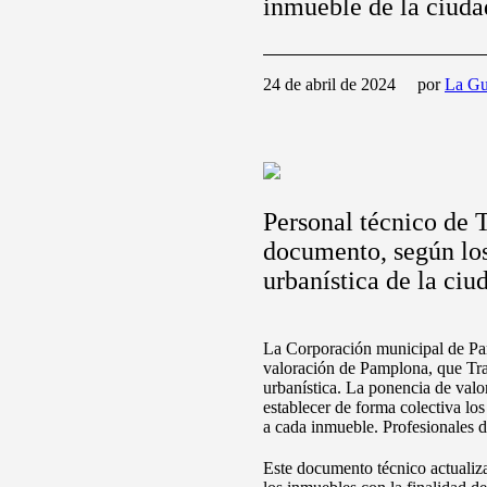
inmueble de la ciuda
24 de abril de 2024
por
La Gu
Personal técnico de T
documento, según los
urbanística de la ciu
La Corporación municipal de Pam
valoración de Pamplona, que Trac
urbanística. La ponencia de valo
establecer de forma colectiva lo
a cada inmueble. Profesionales d
Este documento técnico actualiza