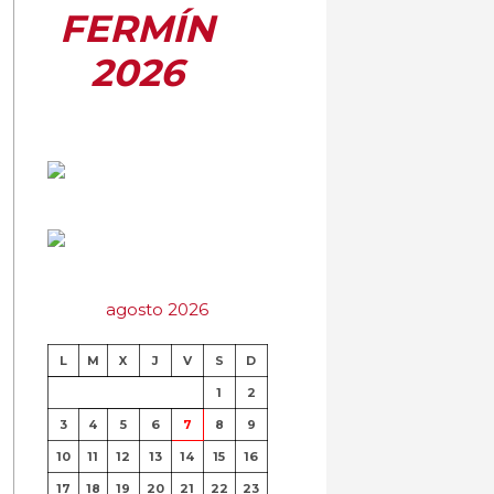
FERMÍN
2026
agosto 2026
L
M
X
J
V
S
D
1
2
3
4
5
6
7
8
9
10
11
12
13
14
15
16
17
18
19
20
21
22
23