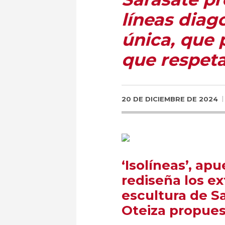
líneas diag
única, que 
que respeta
20 DE DICIEMBRE DE 2024
‘Isolíneas’, ap
rediseña los e
escultura de Sa
Oteiza propues