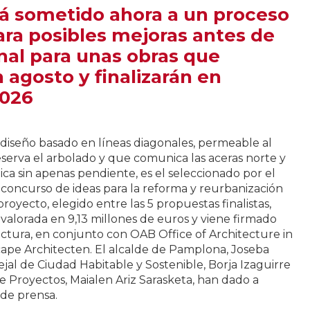
rá sometido ahora a un proceso
ara posibles mejoras antes de
inal para unas obras que
agosto y finalizarán en
2026
n diseño basado en líneas diagonales, permeable al
eserva el arbolado y que comunica las aceras norte y
ca sin apenas pendiente, es el seleccionado por el
concurso de ideas para la reforma y reurbanización
proyecto, elegido entre las 5 propuestas finalistas,
valorada en 9,13 millones de euros y viene firmado
ectura, en conjunto con OAB Office of Architecture in
pe Architecten. El alcalde de Pamplona, Joseba
ejal de Ciudad Habitable y Sostenible, Borja Izaguirre
de Proyectos, Maialen Ariz Sarasketa, han dado a
 de prensa.