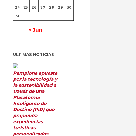
24
25
26
27
28
29
30
31
« Jun
ÚLTIMAS NOTICIAS
Pamplona apuesta
por la tecnología y
la sostenibilidad a
través de una
Plataforma
Inteligente de
Destino (PID) que
propondrá
experiencias
turísticas
personalizadas