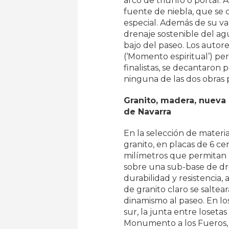
arco de triunfo o portal.
fuente de niebla, que se 
especial. Además de su va
drenaje sostenible del ag
bajo del paseo. Los autore
(‘Momento espiritual’) per
finalistas, se decantaron 
ninguna de las dos obras
Granito, madera, nueva
de Navarra
En la selección de materia
granito, en placas de 6 c
milímetros que permitan l
sobre una sub-base de dre
durabilidad y resistencia, 
de granito claro se saltea
dinamismo al paseo. En lo
sur, la junta entre loseta
Monumento a los Fueros, l