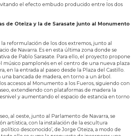
, evitando el efecto embudo producido entre los dos
as de Oteiza y la de Sarasate junto al Monumento
 la reformulación de los dos extremos, junto al
acio de Navarra. Es en esta última zona donde se
ativa de Pablo Sarasate. Para ello, el proyecto propone
l músico pamplonés en el centro de una nueva plaza
a, en la entrada al paseo desde la Plaza del Castillo.
n una bancada de madera, en torno a un árbol.
los accesos al Monumento a los Fueros, siguiendo con
 paseo, extendiendo con plataformas de madera la
 desnivel y aumentando el espacio de estancia en torno
eo, al oeste, junto al Parlamento de Navarra, se
ión artística, con la instalación de la escultura
político desconocido’, de Jorge Oteiza, a modo de