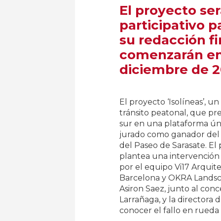
El proyecto se
participativo p
su redacción f
comenzarán en 
diciembre de 
El proyecto ‘Isolíneas’, u
tránsito peatonal, que pr
sur en una plataforma úni
jurado como ganador del 
del Paseo de Sarasate. El 
plantea una intervención 
por el equipo Vi17 Arquit
Barcelona y OKRA Landsca
Asiron Saez, junto al conc
Larrañaga, y la directora 
conocer el fallo en rueda