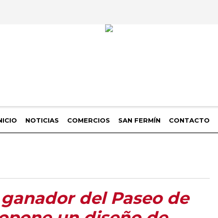
NICIO
NOTICIAS
COMERCIOS
SAN FERMÍN
CONTACTO
 ganador del Paseo de
ropone un diseño de