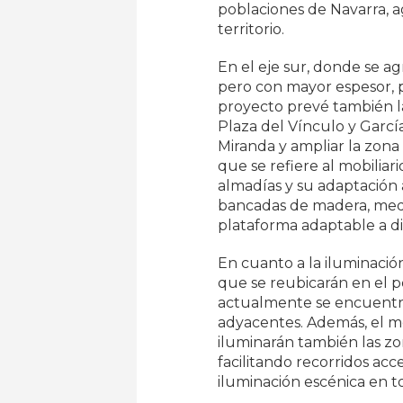
poblaciones de Navarra, a
territorio.
En el eje sur, donde se ag
pero con mayor espesor, pa
proyecto prevé también la
Plaza del Vínculo y Garcí
Miranda y ampliar la zona
que se refiere al mobiliari
almadías y su adaptación a
bancadas de madera, med
plataforma adaptable a d
En cuanto a la iluminación
que se reubicarán en el p
actualmente se encuentran 
adyacentes. Además, el mo
iluminarán también las zon
facilitando recorridos acce
iluminación escénica en to