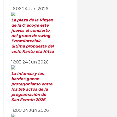
16:06
24 Jun 2026
La plaza de la Virgen
de la O acoge este
jueves el concierto
del grupo de swing
Erromintxelak,
última propuesta del
ciclo Kantu eta Hitza
16:03
24 Jun 2026
La infancia y los
barrios ganan
protagonismo entre
los 516 actos de la
programación de
San Fermín 2026
16:00
24 Jun 2026