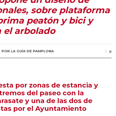
onales, sobre plataforma
prima peatón y bici y
 el arbolado
POR
LA GUÍA DE PAMPLONA
0
uesta por zonas de estancia y
xtremos del paseo con la
rasate y una de las dos de
tas por el Ayuntamiento