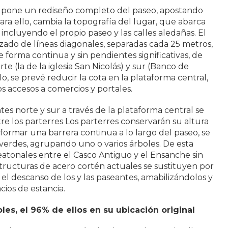
 supone un rediseño completo del paseo, apostando
ara ello, cambia la topografía del lugar, que abarca
ncluyendo el propio paseo y las calles aledañas. El
azado de líneas diagonales, separadas cada 25 metros,
forma continua y sin pendientes significativas, de
rte (la de la iglesia San Nicolás) y sur (Banco de
lo, se prevé reducir la cota en la plataforma central,
s accesos a comercios y portales.
tes norte y sur a través de la plataforma central se
re los parterres Los parterres conservarán su altura
 formar una barrera continua a lo largo del paseo, se
 verdes, agrupando uno o varios árboles. De esta
eatonales entre el Casco Antiguo y el Ensanche sin
estructuras de acero cortén actuales se sustituyen por
l descanso de los y las paseantes, amabilizándolos y
ios de estancia.
les, el 96% de ellos en su ubicación original