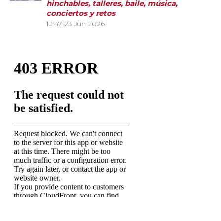
hinchables, talleres, baile, música,
conciertos y retos
12:47
23 Jun 2026