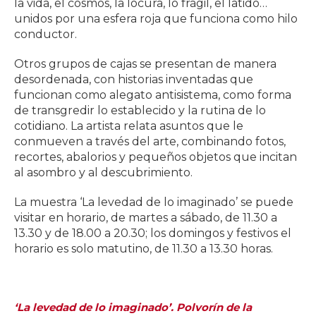
la vida, el cosmos, la locura, lo frágil, el latido…
unidos por una esfera roja que funciona como hilo
conductor.
Otros grupos de cajas se presentan de manera
desordenada, con historias inventadas que
funcionan como alegato antisistema, como forma
de transgredir lo establecido y la rutina de lo
cotidiano. La artista relata asuntos que le
conmueven a través del arte, combinando fotos,
recortes, abalorios y pequeños objetos que incitan
al asombro y al descubrimiento.
La muestra ‘La levedad de lo imaginado’ se puede
visitar en horario, de martes a sábado, de 11.30 a
13.30 y de 18.00 a 20.30; los domingos y festivos el
horario es solo matutino, de 11.30 a 13.30 horas.
‘La levedad de lo imaginado’. Polvorín de la