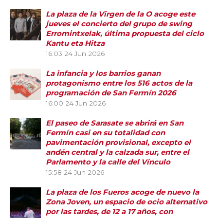
La plaza de la Virgen de la O acoge este
jueves el concierto del grupo de swing
Erromintxelak, última propuesta del ciclo
Kantu eta Hitza
16:03
24 Jun 2026
La infancia y los barrios ganan
protagonismo entre los 516 actos de la
programación de San Fermín 2026
16:00
24 Jun 2026
El paseo de Sarasate se abrirá en San
Fermín casi en su totalidad con
pavimentación provisional, excepto el
andén central y la calzada sur, entre el
Parlamento y la calle del Vínculo
15:58
24 Jun 2026
La plaza de los Fueros acoge de nuevo la
Zona Joven, un espacio de ocio alternativo
por las tardes, de 12 a 17 años, con