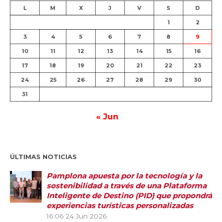
L
M
X
J
V
S
D
1
2
3
4
5
6
7
8
9
10
11
12
13
14
15
16
17
18
19
20
21
22
23
24
25
26
27
28
29
30
31
« Jun
ÚLTIMAS NOTICIAS
Pamplona apuesta por la tecnología y la
sostenibilidad a través de una Plataforma
Inteligente de Destino (PID) que propondrá
experiencias turísticas personalizadas
16:06
24 Jun 2026