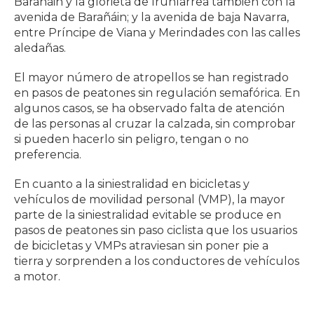
Barañáin y la glorieta de Irunlarrea también con la
avenida de Barañáin; y la avenida de baja Navarra,
entre Príncipe de Viana y Merindades con las calles
aledañas.
El mayor número de atropellos se han registrado
en pasos de peatones sin regulación semafórica. En
algunos casos, se ha observado falta de atención
de las personas al cruzar la calzada, sin comprobar
si pueden hacerlo sin peligro, tengan o no
preferencia.
En cuanto a la siniestralidad en bicicletas y
vehículos de movilidad personal (VMP), la mayor
parte de la siniestralidad evitable se produce en
pasos de peatones sin paso ciclista que los usuarios
de bicicletas y VMPs atraviesan sin poner pie a
tierra y sorprenden a los conductores de vehículos
a motor.