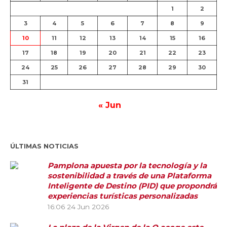
1
2
3
4
5
6
7
8
9
10
11
12
13
14
15
16
17
18
19
20
21
22
23
24
25
26
27
28
29
30
31
« Jun
ÚLTIMAS NOTICIAS
Pamplona apuesta por la tecnología y la
sostenibilidad a través de una Plataforma
Inteligente de Destino (PID) que propondrá
experiencias turísticas personalizadas
16:06
24 Jun 2026