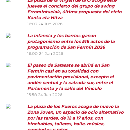
La plaza de la Virgen de la O acoge este
jueves el concierto del grupo de swing
Erromintxelak, última propuesta del ciclo
Kantu eta Hitza
16:03
24 Jun 2026
La infancia y los barrios ganan
protagonismo entre los 516 actos de la
programación de San Fermín 2026
16:00
24 Jun 2026
El paseo de Sarasate se abrirá en San
Fermín casi en su totalidad con
pavimentación provisional, excepto el
andén central y la calzada sur, entre el
Parlamento y la calle del Vínculo
15:58
24 Jun 2026
La plaza de los Fueros acoge de nuevo la
Zona Joven, un espacio de ocio alternativo
por las tardes, de 12 a 17 años, con
hinchables, talleres, baile, música,
conciertos y retos