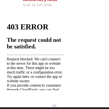
12:47
23 Jun 2026