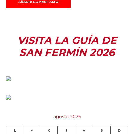
VISITA LA GUÍA DE
SAN FERMÍN 2026
agosto 2026
L
M
X
J
V
S
D