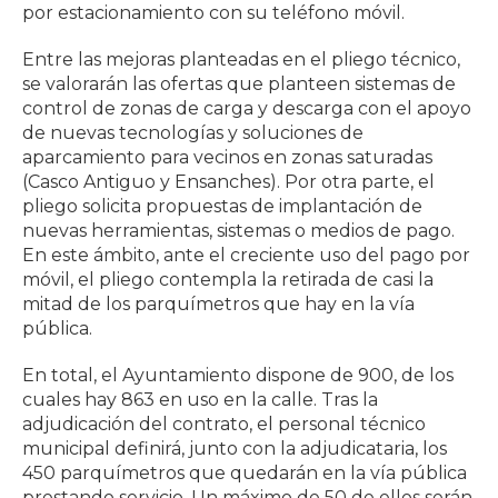
por estacionamiento con su teléfono móvil.
Entre las mejoras planteadas en el pliego técnico,
se valorarán las ofertas que planteen sistemas de
control de zonas de carga y descarga con el apoyo
de nuevas tecnologías y soluciones de
aparcamiento para vecinos en zonas saturadas
(Casco Antiguo y Ensanches). Por otra parte, el
pliego solicita propuestas de implantación de
nuevas herramientas, sistemas o medios de pago.
En este ámbito, ante el creciente uso del pago por
móvil, el pliego contempla la retirada de casi la
mitad de los parquímetros que hay en la vía
pública.
En total, el Ayuntamiento dispone de 900, de los
cuales hay 863 en uso en la calle. Tras la
adjudicación del contrato, el personal técnico
municipal definirá, junto con la adjudicataria, los
450 parquímetros que quedarán en la vía pública
prestando servicio. Un máximo de 50 de ellos serán