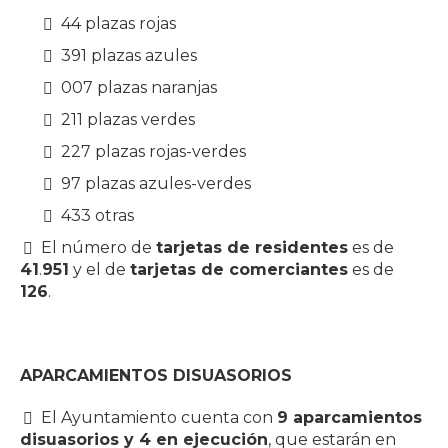
44 plazas rojas
391 plazas azules
007 plazas naranjas
211 plazas verdes
227 plazas rojas-verdes
97 plazas azules-verdes
433 otras
El número de
tarjetas de residentes
es de
41
.
951
y el de
tarjetas de comerciantes
es de
126
.
APARCAMIENTOS DISUASORIOS
El Ayuntamiento cuenta con
9 aparcamientos
disuasorios y 4 en ejecución
, que estarán en