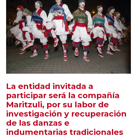
La entidad invitada a
participar será la compañía
Maritzuli, por su labor de
investigación y recuperación
de las danzas e
indumentarias tradicionales