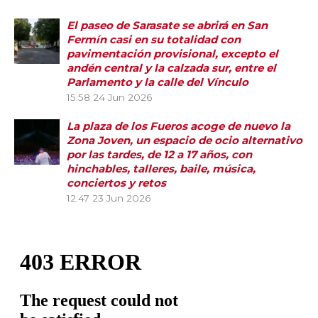
El paseo de Sarasate se abrirá en San
Fermín casi en su totalidad con
pavimentación provisional, excepto el
andén central y la calzada sur, entre el
Parlamento y la calle del Vínculo
15:58
24 Jun 2026
La plaza de los Fueros acoge de nuevo la
Zona Joven, un espacio de ocio alternativo
por las tardes, de 12 a 17 años, con
hinchables, talleres, baile, música,
conciertos y retos
12:47
23 Jun 2026