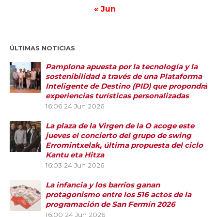
« Jun
ÚLTIMAS NOTICIAS
Pamplona apuesta por la tecnología y la
sostenibilidad a través de una Plataforma
Inteligente de Destino (PID) que propondrá
experiencias turísticas personalizadas
16:06
24 Jun 2026
La plaza de la Virgen de la O acoge este
jueves el concierto del grupo de swing
Erromintxelak, última propuesta del ciclo
Kantu eta Hitza
16:03
24 Jun 2026
La infancia y los barrios ganan
protagonismo entre los 516 actos de la
programación de San Fermín 2026
16:00
24 Jun 2026