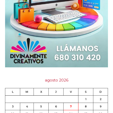
agosto 2026
L
M
X
J
V
S
D
1
2
3
4
5
6
7
8
9