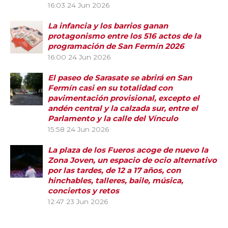
16:03
24 Jun 2026
La infancia y los barrios ganan
protagonismo entre los 516 actos de la
programación de San Fermín 2026
16:00
24 Jun 2026
El paseo de Sarasate se abrirá en San
Fermín casi en su totalidad con
pavimentación provisional, excepto el
andén central y la calzada sur, entre el
Parlamento y la calle del Vínculo
15:58
24 Jun 2026
La plaza de los Fueros acoge de nuevo la
Zona Joven, un espacio de ocio alternativo
por las tardes, de 12 a 17 años, con
hinchables, talleres, baile, música,
conciertos y retos
12:47
23 Jun 2026