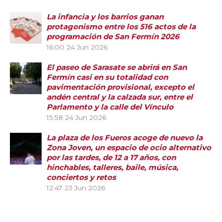
La infancia y los barrios ganan
protagonismo entre los 516 actos de la
programación de San Fermín 2026
16:00
24 Jun 2026
El paseo de Sarasate se abrirá en San
Fermín casi en su totalidad con
pavimentación provisional, excepto el
andén central y la calzada sur, entre el
Parlamento y la calle del Vínculo
15:58
24 Jun 2026
La plaza de los Fueros acoge de nuevo la
Zona Joven, un espacio de ocio alternativo
por las tardes, de 12 a 17 años, con
hinchables, talleres, baile, música,
conciertos y retos
12:47
23 Jun 2026