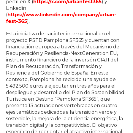
perfil en X (
https://x.com/urbanfest365
) y
Linkedin
(
https://www.linkedin.com/company/urban-
fest-365
).
Esta iniciativa de carácter internacional en el
proyecto PSTD Pamplona SF365 y cuentan con
financiación europea a través del Mecanismo de
Recuperación y Resiliencia-NextGeneration EU,
instrumento financiero de la inversión C14.I1 del
Plan de Recuperación, Transformación y
Resiliencia del Gobierno de España. En este
contexto, Pamplona ha recibido una ayuda de
5.492.500 euros a ejecutar en tres años para el
despliegue y desarrollo del Plan de Sostenibilidad
Turística en Destino “Pamplona SF365”, que
presenta 13 actuaciones vertebradas en cuatro
ejes temáticos dedicados a la transición verde y
sostenible, la mejora de la eficiencia energética, la
transición digital y la competitividad. El objetivo
específico de reorientar el atractivo internacional