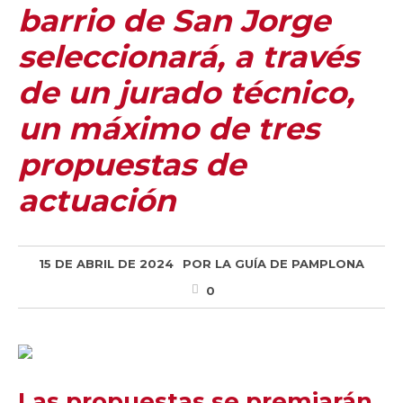
barrio de San Jorge
seleccionará, a través
de un jurado técnico,
un máximo de tres
propuestas de
actuación
15 DE ABRIL DE 2024
POR
LA GUÍA DE PAMPLONA
0
Las propuestas se premiarán