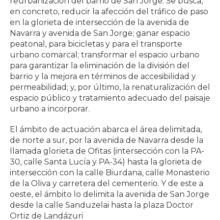
reurbanización del barrio de San Jorge. Se busca,
en concreto, reducir la afección del tráfico de paso
en la glorieta de intersección de la avenida de
Navarra y avenida de San Jorge; ganar espacio
peatonal, para bicicletas y para el transporte
urbano comarcal; transformar el espacio urbano
para garantizar la eliminación de la división del
barrio y la mejora en términos de accesibilidad y
permeabilidad; y, por último, la renaturalización del
espacio público y tratamiento adecuado del paisaje
urbano a incorporar.
El ámbito de actuación abarca el área delimitada,
de norte a sur, por la avenida de Navarra desde la
llamada glorieta de Ofitas (intersección con la PA-
30, calle Santa Lucía y PA-34) hasta la glorieta de
intersección con la calle Biurdana, calle Monasterio
de la Oliva y carretera del cementerio. Y de este a
oeste, el ámbito lo delimita la avenida de San Jorge
desde la calle Sanduzelai hasta la plaza Doctor
Ortiz de Landázuri