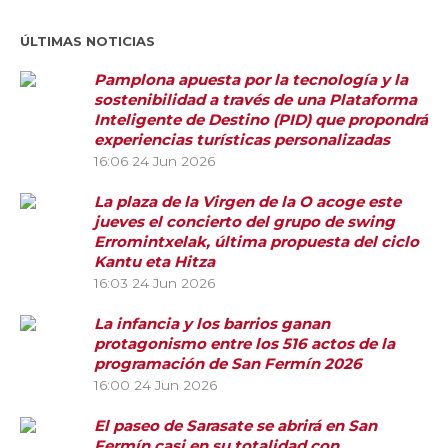
ÚLTIMAS NOTICIAS
Pamplona apuesta por la tecnología y la
sostenibilidad a través de una Plataforma
Inteligente de Destino (PID) que propondrá
experiencias turísticas personalizadas
16:06
24 Jun 2026
La plaza de la Virgen de la O acoge este
jueves el concierto del grupo de swing
Erromintxelak, última propuesta del ciclo
Kantu eta Hitza
16:03
24 Jun 2026
La infancia y los barrios ganan
protagonismo entre los 516 actos de la
programación de San Fermín 2026
16:00
24 Jun 2026
El paseo de Sarasate se abrirá en San
Fermín casi en su totalidad con