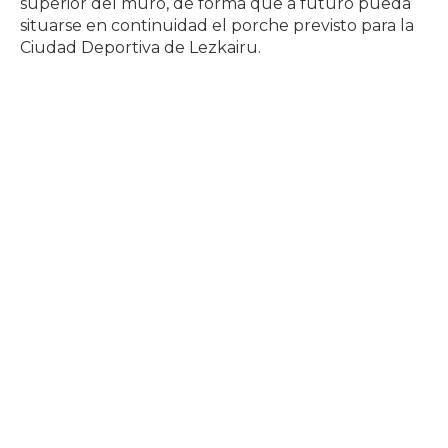
superior del muro, de forma que a futuro pueda
situarse en continuidad el porche previsto para la
Ciudad Deportiva de Lezkairu.