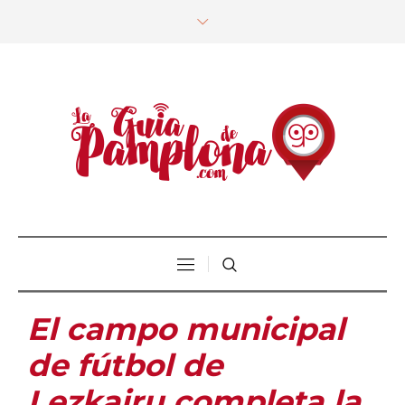
El campo municipal
de fútbol de
Lezkairu completa la