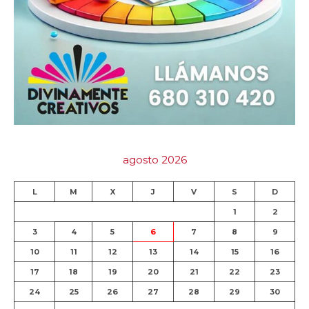
agosto 2026
L
M
X
J
V
S
D
1
2
3
4
5
6
7
8
9
10
11
12
13
14
15
16
17
18
19
20
21
22
23
24
25
26
27
28
29
30