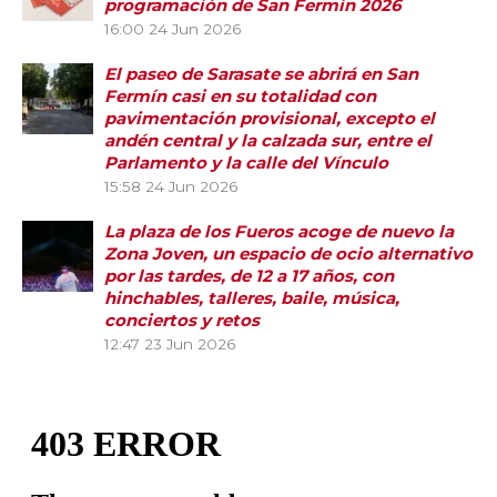
programación de San Fermín 2026
16:00
24 Jun 2026
El paseo de Sarasate se abrirá en San
Fermín casi en su totalidad con
pavimentación provisional, excepto el
andén central y la calzada sur, entre el
Parlamento y la calle del Vínculo
15:58
24 Jun 2026
La plaza de los Fueros acoge de nuevo la
Zona Joven, un espacio de ocio alternativo
por las tardes, de 12 a 17 años, con
hinchables, talleres, baile, música,
conciertos y retos
12:47
23 Jun 2026