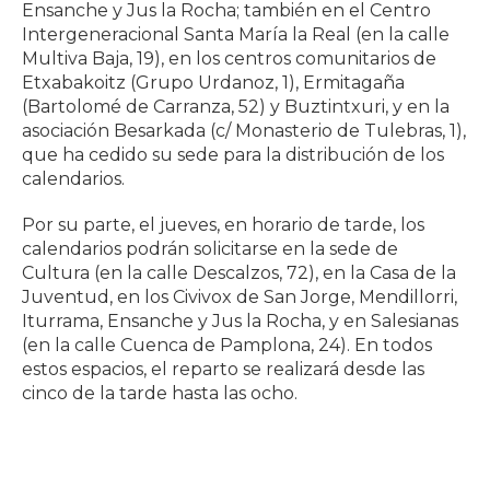
Ensanche y Jus la Rocha; también en el Centro
Intergeneracional Santa María la Real (en la calle
Multiva Baja, 19), en los centros comunitarios de
Etxabakoitz (Grupo Urdanoz, 1), Ermitagaña
(Bartolomé de Carranza, 52) y Buztintxuri, y en la
asociación Besarkada (c/ Monasterio de Tulebras, 1),
que ha cedido su sede para la distribución de los
calendarios.
Por su parte, el jueves, en horario de tarde, los
calendarios podrán solicitarse en la sede de
Cultura (en la calle Descalzos, 72), en la Casa de la
Juventud, en los Civivox de San Jorge, Mendillorri,
Iturrama, Ensanche y Jus la Rocha, y en Salesianas
(en la calle Cuenca de Pamplona, 24). En todos
estos espacios, el reparto se realizará desde las
cinco de la tarde hasta las ocho.