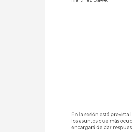
Martinez Dawe.
En la sesión está prevista
los asuntos que más ocupa
encargará de dar respuest