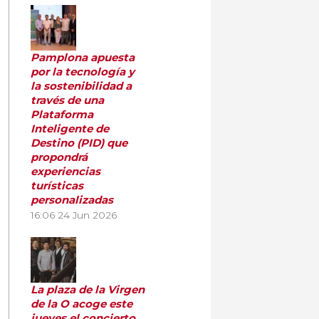
Pamplona apuesta
por la tecnología y
la sostenibilidad a
través de una
Plataforma
Inteligente de
Destino (PID) que
propondrá
experiencias
turísticas
personalizadas
16:06
24 Jun 2026
La plaza de la Virgen
de la O acoge este
jueves el concierto