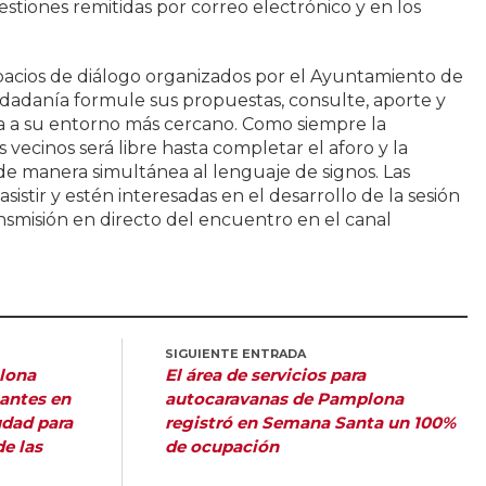
estiones remitidas por correo electrónico y en los
spacios de diálogo organizados por el Ayuntamiento de
dadanía formule sus propuestas, consulte, aporte y
va a su entorno más cercano. Como siempre la
s vecinos será libre hasta completar el aforo y la
de manera simultánea al lenguaje de signos. Las
stir y estén interesadas en el desarrollo de la sesión
nsmisión en directo del encuentro en el canal
SIGUIENTE ENTRADA
lona
El área de servicios para
gantes en
autocaravanas de Pamplona
udad para
registró en Semana Santa un 100%
de las
de ocupación