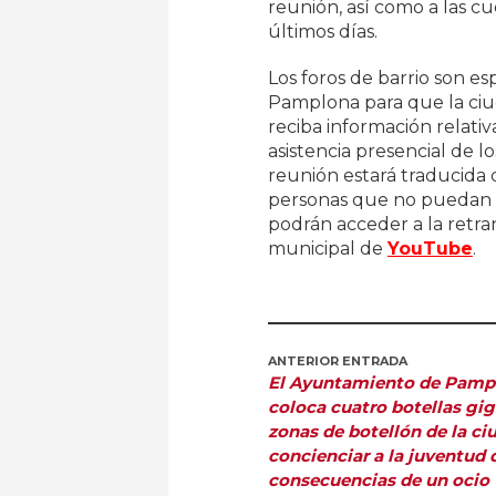
reunión, así como a las cu
últimos días.
Los foros de barrio son e
Pamplona para que la ciu
reciba información relati
asistencia presencial de lo
reunión estará traducida 
personas que no puedan asi
podrán acceder a la retra
municipal de
YouTube
.
ANTERIOR ENTRADA
El Ayuntamiento de Pamp
coloca cuatro botellas gi
zonas de botellón de la ci
concienciar a la juventud 
consecuencias de un ocio