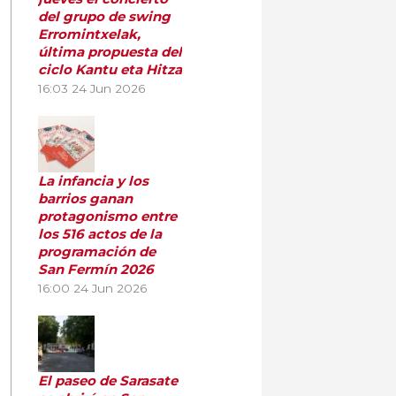
del grupo de swing
Erromintxelak,
última propuesta del
ciclo Kantu eta Hitza
16:03
24 Jun 2026
La infancia y los
barrios ganan
protagonismo entre
los 516 actos de la
programación de
San Fermín 2026
16:00
24 Jun 2026
El paseo de Sarasate