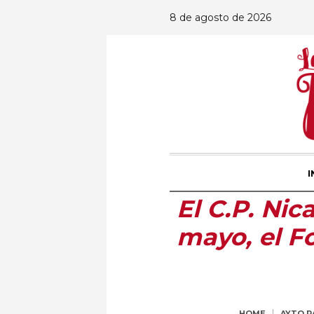
8 de agosto de 2026
I
El C.P. Ni
mayo, el F
HOME
AYTO 