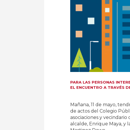
PARA LAS PERSONAS INTER
EL ENCUENTRO A TRAVÉS D
Mañana, 11 de mayo, tendr
de actos del Colegio Públi
asociaciones y vecindario d
alcalde, Enrique Maya, y l