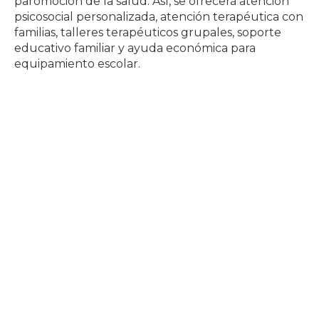
paromoción de la salud. Así, se ofrecerá atención
psicosocial personalizada, atención terapéutica con
familias, talleres terapéuticos grupales, soporte
educativo familiar y ayuda económica para
equipamiento escolar.