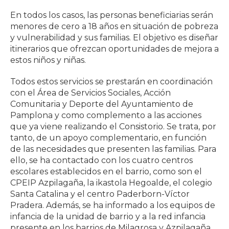
En todos los casos, las personas beneficiarias serán
menores de cero a 18 años en situación de pobreza
y vulnerabilidad y sus familias. El objetivo es diseñar
itinerarios que ofrezcan oportunidades de mejora a
estos niños y niñas.
Todos estos servicios se prestarán en coordinación
con el Área de Servicios Sociales, Acción
Comunitaria y Deporte del Ayuntamiento de
Pamplona y como complemento a las acciones
que ya viene realizando el Consistorio. Se trata, por
tanto, de un apoyo complementario, en función
de las necesidades que presenten las familias. Para
ello, se ha contactado con los cuatro centros
escolares establecidos en el barrio, como son el
CPEIP Azpilagaña, la ikastola Hegoalde, el colegio
Santa Catalina y el centro Paderborn-Víctor
Pradera. Además, se ha informado a los equipos de
infancia de la unidad de barrio y a la red infancia
presente en los barrios de Milagrosa y Azpilagaña.