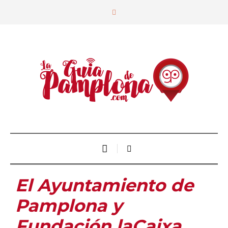
El Ayuntamiento de
Pamplona y
Fundación laCaixa