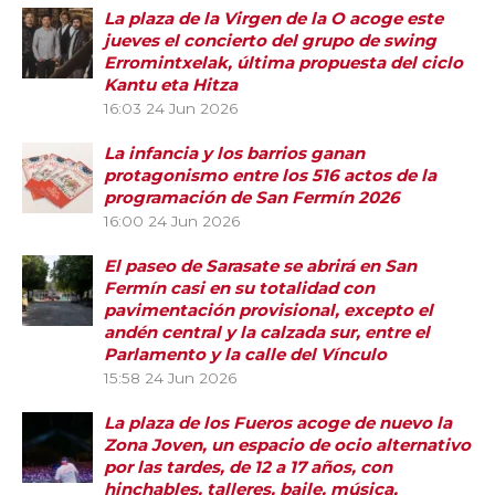
La plaza de la Virgen de la O acoge este
jueves el concierto del grupo de swing
Erromintxelak, última propuesta del ciclo
Kantu eta Hitza
16:03
24 Jun 2026
La infancia y los barrios ganan
protagonismo entre los 516 actos de la
programación de San Fermín 2026
16:00
24 Jun 2026
El paseo de Sarasate se abrirá en San
Fermín casi en su totalidad con
pavimentación provisional, excepto el
andén central y la calzada sur, entre el
Parlamento y la calle del Vínculo
15:58
24 Jun 2026
La plaza de los Fueros acoge de nuevo la
Zona Joven, un espacio de ocio alternativo
por las tardes, de 12 a 17 años, con
hinchables, talleres, baile, música,