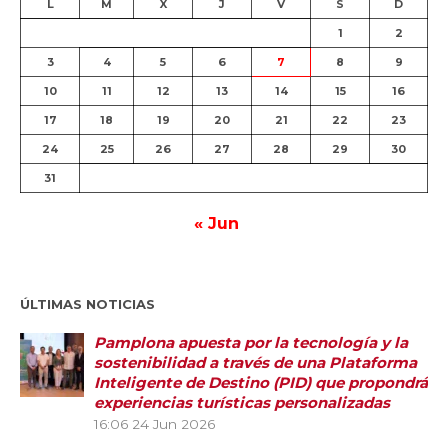
L
M
X
J
V
S
D
1
2
3
4
5
6
7
8
9
10
11
12
13
14
15
16
17
18
19
20
21
22
23
24
25
26
27
28
29
30
31
« Jun
ÚLTIMAS NOTICIAS
Pamplona apuesta por la tecnología y la
sostenibilidad a través de una Plataforma
Inteligente de Destino (PID) que propondrá
experiencias turísticas personalizadas
16:06
24 Jun 2026