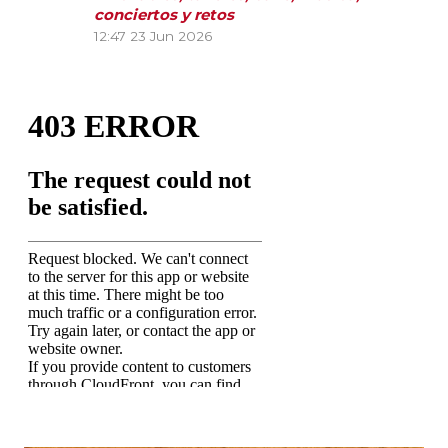
conciertos y retos
12:47
23 Jun 2026