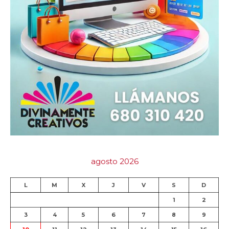
agosto 2026
L
M
X
J
V
S
D
1
2
3
4
5
6
7
8
9