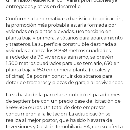
un ámbito residencial con varias promociones ya
entregadas y otras en desarrollo.
Conforme a la normativa urbanística de aplicación,
la promoción más probable estaría formada por
viviendas en plantas elevadas, uso terciario en
planta baja y primera, y sótanos para aparcamiento
y trasteros. La superficie construible destinada a
viviendas alcanza los 8.858 metros cuadrados,
alrededor de 70 viviendas; asimismo, se prevén
1.300 metros cuadrados para uso terciario, 650 en
planta baja y 650 en primera planta (locales y
oficinas). Se podrán construir dos sótanos para
dotar de trasteros y plazas de garaje a las viviendas.
La subasta de la parcela se publicó el pasado mes
de septiembre con un precio base de licitación de
5.699.506 euros. Un total de siete empresas
concurrieron a la licitación. La adjudicación se
realiza al mejor postor, que ha sido Navarra de
Inversiones y Gestión Inmobiliaria SA, con su oferta