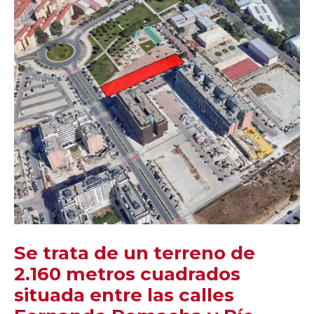
Se trata de un terreno de
2.160 metros cuadrados
situada entre las calles