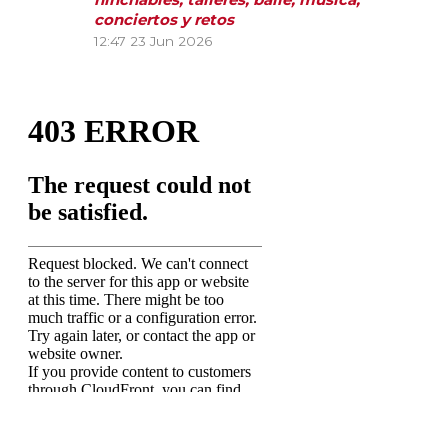
conciertos y retos
12:47
23 Jun 2026