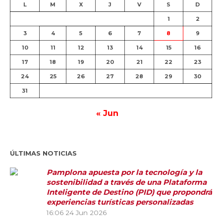
L
M
X
J
V
S
D
1
2
3
4
5
6
7
8
9
10
11
12
13
14
15
16
17
18
19
20
21
22
23
24
25
26
27
28
29
30
31
« Jun
ÚLTIMAS NOTICIAS
Pamplona apuesta por la tecnología y la
sostenibilidad a través de una Plataforma
Inteligente de Destino (PID) que propondrá
experiencias turísticas personalizadas
16:06
24 Jun 2026