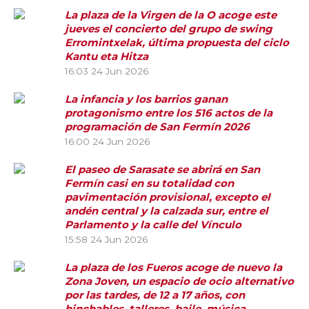
La plaza de la Virgen de la O acoge este
jueves el concierto del grupo de swing
Erromintxelak, última propuesta del ciclo
Kantu eta Hitza
16:03
24 Jun 2026
La infancia y los barrios ganan
protagonismo entre los 516 actos de la
programación de San Fermín 2026
16:00
24 Jun 2026
El paseo de Sarasate se abrirá en San
Fermín casi en su totalidad con
pavimentación provisional, excepto el
andén central y la calzada sur, entre el
Parlamento y la calle del Vínculo
15:58
24 Jun 2026
La plaza de los Fueros acoge de nuevo la
Zona Joven, un espacio de ocio alternativo
por las tardes, de 12 a 17 años, con
hinchables, talleres, baile, música,