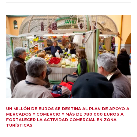
UN MILLÓN DE EUROS SE DESTINA AL PLAN DE APOYO A
MERCADOS Y COMERCIO Y MÁS DE 780.000 EUROS A
FORTALECER LA ACTIVIDAD COMERCIAL EN ZONA
TURÍSTICAS