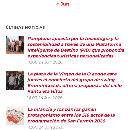
« Jun
ÚLTIMAS NOTICIAS
Pamplona apuesta por la tecnología y la
sostenibilidad a través de una Plataforma
Inteligente de Destino (PID) que propondrá
experiencias turísticas personalizadas
16:06
24 Jun 2026
La plaza de la Virgen de la O acoge este
jueves el concierto del grupo de swing
Erromintxelak, última propuesta del ciclo
Kantu eta Hitza
16:03
24 Jun 2026
La infancia y los barrios ganan
protagonismo entre los 516 actos de la
programación de San Fermín 2026
16:00
24 Jun 2026