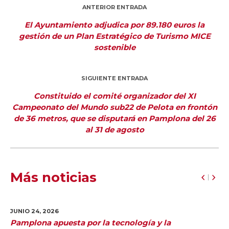
ANTERIOR ENTRADA
El Ayuntamiento adjudica por 89.180 euros la
gestión de un Plan Estratégico de Turismo MICE
sostenible
SIGUIENTE ENTRADA
Constituido el comité organizador del XI
Campeonato del Mundo sub22 de Pelota en frontón
de 36 metros, que se disputará en Pamplona del 26
al 31 de agosto
Más noticias
JUNIO 24,
2026
Pamplona apuesta por la tecnología y la