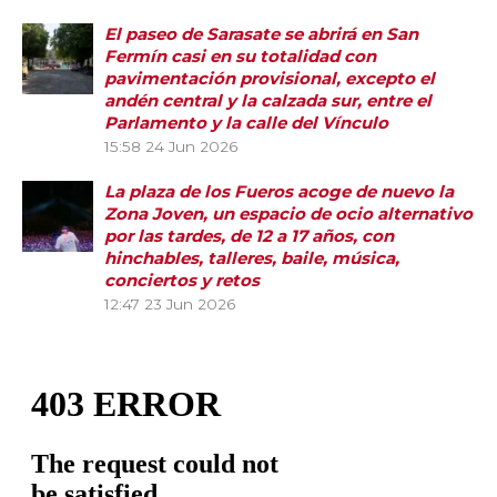
El paseo de Sarasate se abrirá en San
Fermín casi en su totalidad con
pavimentación provisional, excepto el
andén central y la calzada sur, entre el
Parlamento y la calle del Vínculo
15:58
24 Jun 2026
La plaza de los Fueros acoge de nuevo la
Zona Joven, un espacio de ocio alternativo
por las tardes, de 12 a 17 años, con
hinchables, talleres, baile, música,
conciertos y retos
12:47
23 Jun 2026