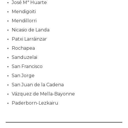
José Mª Huarte
Mendigoiti
Mendillorri
Nicasio de Landa
Patxi Larráinzar
Rochapea
Sanduzelai
San Francisco
San Jorge
San Juan de la Cadena
Vázquez de Mella-Bayonne
Paderborn-Lezkairu