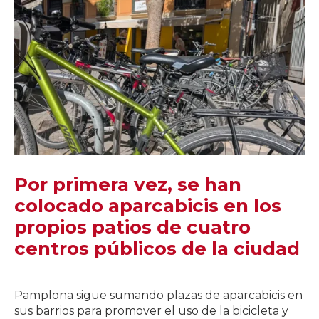
Por primera vez, se han
colocado aparcabicis en los
propios patios de cuatro
centros públicos de la ciudad
Pamplona sigue sumando plazas de aparcabicis en
sus barrios para promover el uso de la bicicleta y