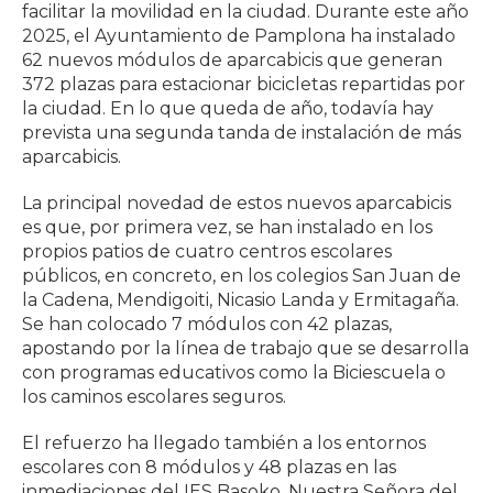
facilitar la movilidad en la ciudad. Durante este año
2025, el Ayuntamiento de Pamplona ha instalado
62 nuevos módulos de aparcabicis que generan
372 plazas para estacionar bicicletas repartidas por
la ciudad. En lo que queda de año, todavía hay
prevista una segunda tanda de instalación de más
aparcabicis.
La principal novedad de estos nuevos aparcabicis
es que, por primera vez, se han instalado en los
propios patios de cuatro centros escolares
públicos, en concreto, en los colegios San Juan de
la Cadena, Mendigoiti, Nicasio Landa y Ermitagaña.
Se han colocado 7 módulos con 42 plazas,
apostando por la línea de trabajo que se desarrolla
con programas educativos como la Biciescuela o
los caminos escolares seguros.
El refuerzo ha llegado también a los entornos
escolares con 8 módulos y 48 plazas en las
inmediaciones del IES Basoko, Nuestra Señora del