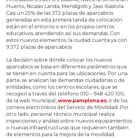
Huerto, Nicasio Landa, Mendigoiti y Jaso Ikastola.
Casi un 25% de las 372 plazas de aparcabicis
generadas en esta primera tanda de colocación
están en el entorno o en los propios centros
educativos, atendiendo así sus demandas. Con
estos nuevos elementos, la ciudad cuenta ya con
9.372 plazas de aparcabicis.
La decisión sobre dónde colocar los nuevos
aparcabicis se basa en diferentes parámetros que
se tienen en cuenta para las ubicaciones. Por una
parte, se analizan las demandas ciudadanas o de
entidades, como los centros escolares, que se
recogen a través del teléfono 010 – 948 420 100,
de la web municipal,
www.pamplona.es
, o de los
correos electrónicos del Servicio de Movilidad. Por
otro lado, personal técnico municipal realiza
inspecciones y análisis sobre nuevos equipamientos
o nuevas infraestructuras que requieren también
de elementos para la mejora de la movilidad.