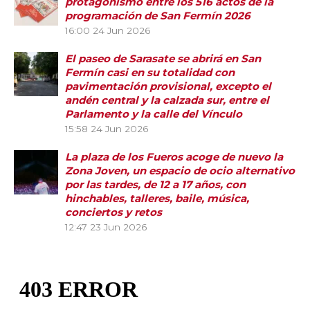
protagonismo entre los 516 actos de la
programación de San Fermín 2026
16:00
24 Jun 2026
El paseo de Sarasate se abrirá en San
Fermín casi en su totalidad con
pavimentación provisional, excepto el
andén central y la calzada sur, entre el
Parlamento y la calle del Vínculo
15:58
24 Jun 2026
La plaza de los Fueros acoge de nuevo la
Zona Joven, un espacio de ocio alternativo
por las tardes, de 12 a 17 años, con
hinchables, talleres, baile, música,
conciertos y retos
12:47
23 Jun 2026