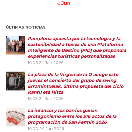
« Jun
ÚLTIMAS NOTICIAS
Pamplona apuesta por la tecnología y la
sostenibilidad a través de una Plataforma
Inteligente de Destino (PID) que propondrá
experiencias turísticas personalizadas
16:06
24 Jun 2026
La plaza de la Virgen de la O acoge este
jueves el concierto del grupo de swing
Erromintxelak, última propuesta del ciclo
Kantu eta Hitza
16:03
24 Jun 2026
La infancia y los barrios ganan
protagonismo entre los 516 actos de la
programación de San Fermín 2026
16:00
24 Jun 2026