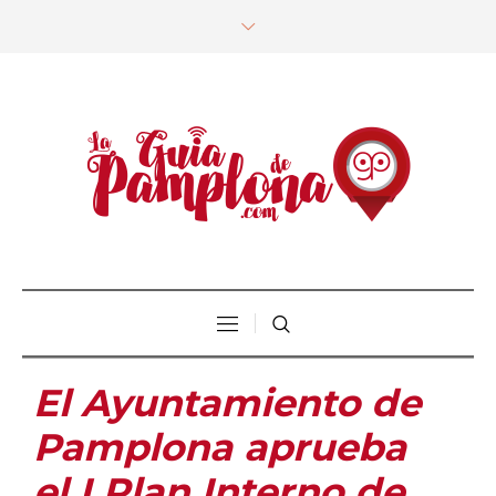
El Ayuntamiento de
Pamplona aprueba
el I Plan Interno de