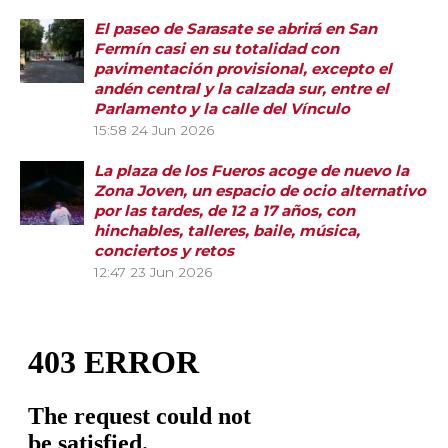
El paseo de Sarasate se abrirá en San
Fermín casi en su totalidad con
pavimentación provisional, excepto el
andén central y la calzada sur, entre el
Parlamento y la calle del Vínculo
15:58
24 Jun 2026
La plaza de los Fueros acoge de nuevo la
Zona Joven, un espacio de ocio alternativo
por las tardes, de 12 a 17 años, con
hinchables, talleres, baile, música,
conciertos y retos
12:47
23 Jun 2026