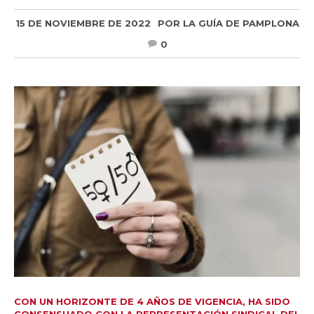
15 DE NOVIEMBRE DE 2022
POR
LA GUÍA DE PAMPLONA
0
CON UN HORIZONTE DE 4 AÑOS DE VIGENCIA, HA SIDO
CONSENSUADO CON LA REPRESENTACIÓN SINDICAL DEL