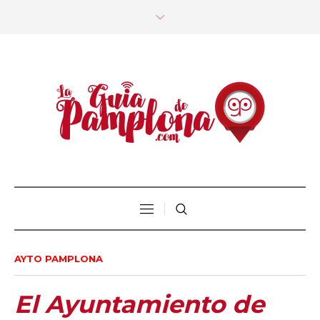
AYTO PAMPLONA
El Ayuntamiento de