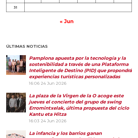
31
« Jun
ÚLTIMAS NOTICIAS
Pamplona apuesta por la tecnología y la
sostenibilidad a través de una Plataforma
Inteligente de Destino (PID) que propondrá
experiencias turísticas personalizadas
16:06
24 Jun 2026
La plaza de la Virgen de la O acoge este
jueves el concierto del grupo de swing
Erromintxelak, última propuesta del ciclo
Kantu eta Hitza
16:03
24 Jun 2026
La infancia y los barrios ganan