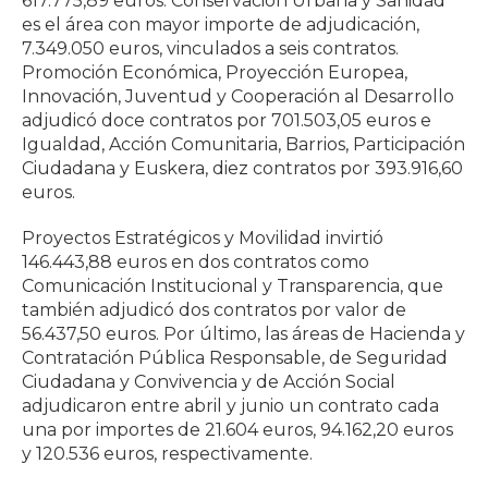
617.775,89 euros. Conservación Urbana y Sanidad
es el área con mayor importe de adjudicación,
7.349.050 euros, vinculados a seis contratos.
Promoción Económica, Proyección Europea,
Innovación, Juventud y Cooperación al Desarrollo
adjudicó doce contratos por 701.503,05 euros e
Igualdad, Acción Comunitaria, Barrios, Participación
Ciudadana y Euskera, diez contratos por 393.916,60
euros.
Proyectos Estratégicos y Movilidad invirtió
146.443,88 euros en dos contratos como
Comunicación Institucional y Transparencia, que
también adjudicó dos contratos por valor de
56.437,50 euros. Por último, las áreas de Hacienda y
Contratación Pública Responsable, de Seguridad
Ciudadana y Convivencia y de Acción Social
adjudicaron entre abril y junio un contrato cada
una por importes de 21.604 euros, 94.162,20 euros
y 120.536 euros, respectivamente.