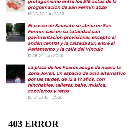
protagonismo entre los 516 actos de la
programación de San Fermín 2026
16:00
24 Jun 2026
El paseo de Sarasate se abrirá en San
Fermín casi en su totalidad con
pavimentación provisional, excepto el
andén central y la calzada sur, entre el
Parlamento y la calle del Vínculo
15:58
24 Jun 2026
La plaza de los Fueros acoge de nuevo la
Zona Joven, un espacio de ocio alternativo
por las tardes, de 12 a 17 años, con
hinchables, talleres, baile, música,
conciertos y retos
12:47
23 Jun 2026