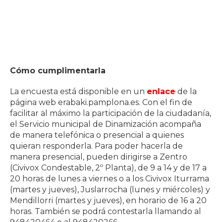
Cómo cumplimentarla
La encuesta está disponible en un
enlace
de la
página web erabaki.pamplona.es. Con el fin de
facilitar al máximo la participación de la ciudadanía,
el Servicio municipal de Dinamización acompaña
de manera telefónica o presencial a quienes
quieran responderla. Para poder hacerla de
manera presencial, pueden dirigirse a Zentro
(Civivox Condestable, 2º Planta), de 9 a 14 y de 17 a
20 horas de lunes a viernes o a los Civivox Iturrama
(martes y jueves), Juslarrocha (lunes y miércoles) y
Mendillorri (martes y jueves), en horario de 16 a 20
horas. También se podrá contestarla llamando al