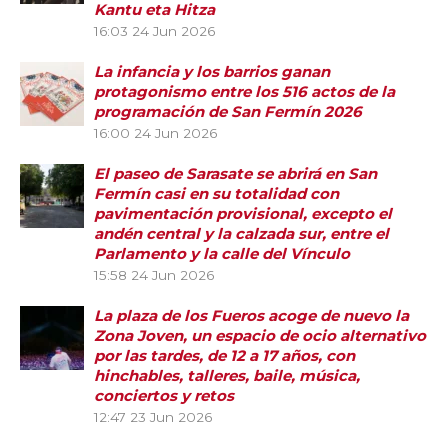
Kantu eta Hitza
16:03
24 Jun 2026
La infancia y los barrios ganan
protagonismo entre los 516 actos de la
programación de San Fermín 2026
16:00
24 Jun 2026
El paseo de Sarasate se abrirá en San
Fermín casi en su totalidad con
pavimentación provisional, excepto el
andén central y la calzada sur, entre el
Parlamento y la calle del Vínculo
15:58
24 Jun 2026
La plaza de los Fueros acoge de nuevo la
Zona Joven, un espacio de ocio alternativo
por las tardes, de 12 a 17 años, con
hinchables, talleres, baile, música,
conciertos y retos
12:47
23 Jun 2026