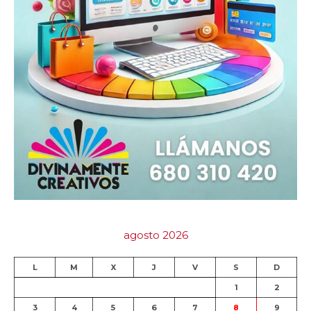
agosto 2026
L
M
X
J
V
S
D
1
2
3
4
5
6
7
8
9