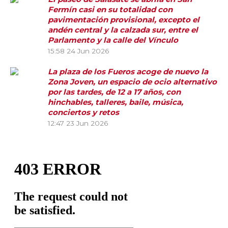
Fermín casi en su totalidad con
pavimentación provisional, excepto el
andén central y la calzada sur, entre el
Parlamento y la calle del Vínculo
15:58
24 Jun 2026
La plaza de los Fueros acoge de nuevo la
Zona Joven, un espacio de ocio alternativo
por las tardes, de 12 a 17 años, con
hinchables, talleres, baile, música,
conciertos y retos
12:47
23 Jun 2026