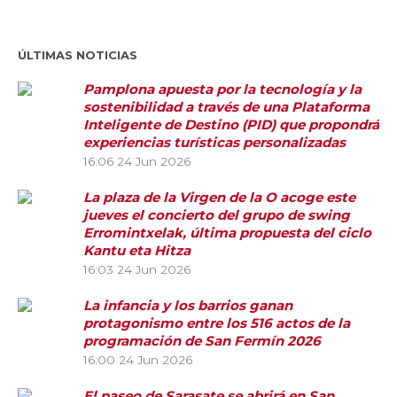
ÚLTIMAS NOTICIAS
Pamplona apuesta por la tecnología y la
sostenibilidad a través de una Plataforma
Inteligente de Destino (PID) que propondrá
experiencias turísticas personalizadas
16:06
24 Jun 2026
La plaza de la Virgen de la O acoge este
jueves el concierto del grupo de swing
Erromintxelak, última propuesta del ciclo
Kantu eta Hitza
16:03
24 Jun 2026
La infancia y los barrios ganan
protagonismo entre los 516 actos de la
programación de San Fermín 2026
16:00
24 Jun 2026
El paseo de Sarasate se abrirá en San