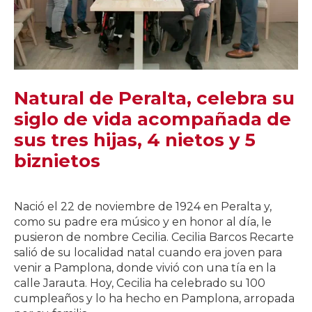
Natural de Peralta, celebra su
siglo de vida acompañada de
sus tres hijas, 4 nietos y 5
biznietos
Nació el 22 de noviembre de 1924 en Peralta y,
como su padre era músico y en honor al día, le
pusieron de nombre Cecilia. Cecilia Barcos Recarte
salió de su localidad natal cuando era joven para
venir a Pamplona, donde vivió con una tía en la
calle Jarauta. Hoy, Cecilia ha celebrado su 100
cumpleaños y lo ha hecho en Pamplona, arropada