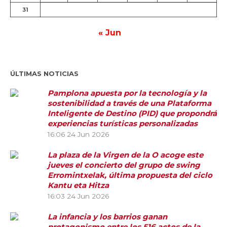
31
« Jun
ÚLTIMAS NOTICIAS
Pamplona apuesta por la tecnología y la
sostenibilidad a través de una Plataforma
Inteligente de Destino (PID) que propondrá
experiencias turísticas personalizadas
16:06
24 Jun 2026
La plaza de la Virgen de la O acoge este
jueves el concierto del grupo de swing
Erromintxelak, última propuesta del ciclo
Kantu eta Hitza
16:03
24 Jun 2026
La infancia y los barrios ganan
protagonismo entre los 516 actos de la