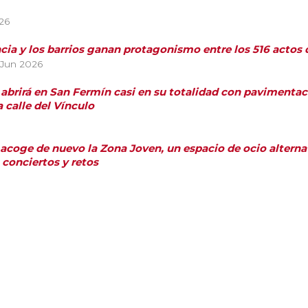
26
ncia y los barrios ganan protagonismo entre los 516 acto
 Jun 2026
 abrirá en San Fermín casi en su totalidad con pavimentaci
a calle del Vínculo
 acoge de nuevo la Zona Joven, un espacio de ocio alternati
, conciertos y retos