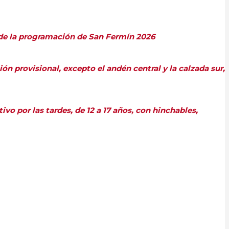
s de la programación de San Fermín 2026
ón provisional, excepto el andén central y la calzada sur,
vo por las tardes, de 12 a 17 años, con hinchables,