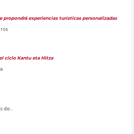
e propondrá experiencias turísticas personalizadas
uros
l ciclo Kantu eta Hitza
ra
 de...