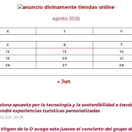
agosto 2026
X
J
V
5
6
7
12
13
14
19
20
21
26
27
28
« Jun
ona apuesta por la tecnología y la sostenibilidad a travé
ndrá experiencias turísticas personalizadas
24 Jun 2026
a Virgen de la O acoge este jueves el concierto del grupo 