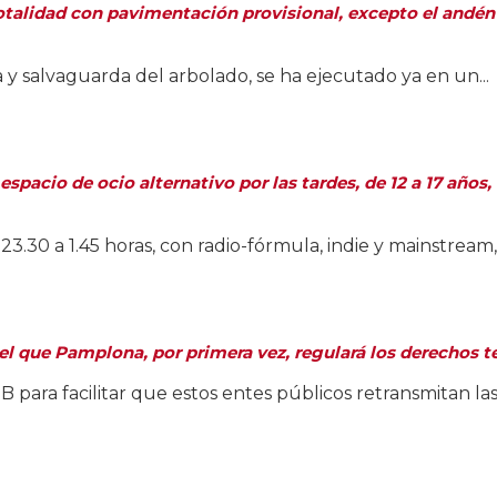
otalidad con pavimentación provisional, excepto el andén ce
 y salvaguarda del arbolado, se ha ejecutado ya en un...
pacio de ocio alternativo por las tardes, de 12 a 17 años, 
30 a 1.45 horas, con radio-fórmula, indie y mainstream, y
l que Pamplona, por primera vez, regulará los derechos te
ara facilitar que estos entes públicos retransmitan las c