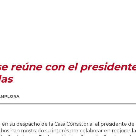
e reúne con el president
das
PAMPLONA
 en su despacho de la Casa Consistorial al presidente d
s han mostrado su interés por colaborar en mejorar la a