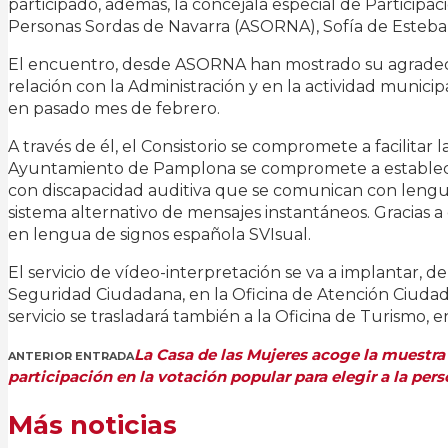
participado, además, la concejala especial de Particip
Personas Sordas de Navarra (ASORNA), Sofía de Esteba
El encuentro, desde ASORNA han mostrado su agradecimie
relación con la Administración y en la actividad munic
en pasado mes de febrero.
A través de él, el Consistorio se compromete a facilitar 
Ayuntamiento de Pamplona se compromete a establecer 
con discapacidad auditiva que se comunican con lengua 
sistema alternativo de mensajes instantáneos. Gracias
en lengua de signos española SVIsual.
El servicio de vídeo-interpretación se va a implantar, d
Seguridad Ciudadana, en la Oficina de Atención Ciudada
servicio se trasladará también a la Oficina de Turismo, en
La Casa de las Mujeres acoge la muestra 
ANTERIOR ENTRADA
participación en la votación popular para elegir a la pe
Más noticias