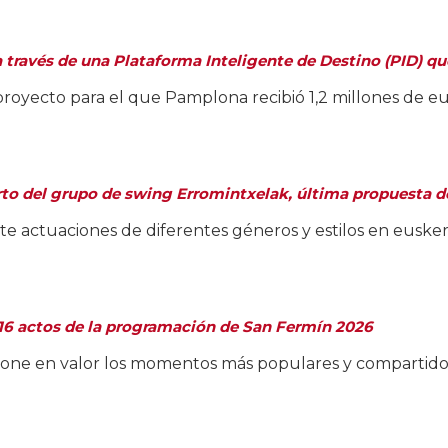
 través de una Plataforma Inteligente de Destino (PID) qu
proyecto para el que Pamplona recibió 1,2 millones de e
erto del grupo de swing Erromintxelak, última propuesta de
te actuaciones de diferentes géneros y estilos en euske
516 actos de la programación de San Fermín 2026
one en valor los momentos más populares y compartidos