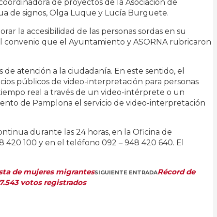
 coordinadora de proyectos de la Asociación de
ua de signos, Olga Luque y Lucía Burguete.
ar la accesibilidad de las personas sordas en su
ho, el convenio que el Ayuntamiento y ASORNA rubricaron
s de atención a la ciudadanía. En este sentido, el
ios públicos de video-interpretación para personas
iempo real a través de un video-intérprete o un
iento de Pamplona el servicio de video-interpretación
ontinua durante las 24 horas, en la Oficina de
8 420 100 y en el teléfono 092 – 948 420 640. El
vista de mujeres migrantes
Récord de
SIGUIENTE ENTRADA
17.543 votos registrados