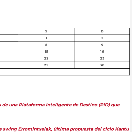
S
D
1
2
8
9
15
16
22
23
29
30
s de una Plataforma Inteligente de Destino (PID) que
de swing Erromintxelak, última propuesta del ciclo Kantu