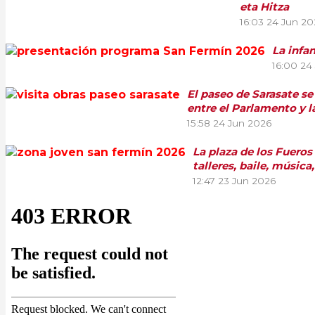
eta Hitza
16:03
24 Jun 20
La infa
16:00
24
El paseo de Sarasate se
entre el Parlamento y l
15:58
24 Jun 2026
La plaza de los Fueros
talleres, baile, música
12:47
23 Jun 2026