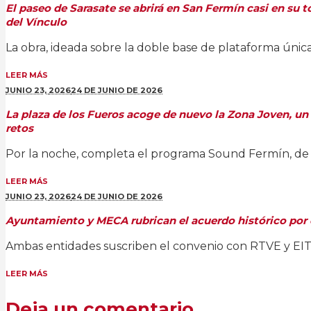
El paseo de Sarasate se abrirá en San Fermín casi en su t
del Vínculo
La obra, ideada sobre la doble base de plataforma única
LEER MÁS
JUNIO 23,
2026
24 DE JUNIO DE 2026
La plaza de los Fueros acoge de nuevo la Zona Joven, un es
retos
Por la noche, completa el programa Sound Fermín, de 23.
LEER MÁS
JUNIO 23,
2026
24 DE JUNIO DE 2026
Ayuntamiento y MECA rubrican el acuerdo histórico por e
Ambas entidades suscriben el convenio con RTVE y EITB p
LEER MÁS
Deja un comentario