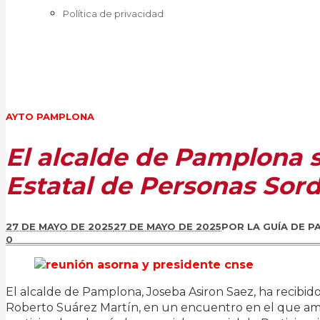
Política de privacidad
AYTO PAMPLONA
El alcalde de Pamplona s
Estatal de Personas Sor
27 DE MAYO DE 2025
27 DE MAYO DE 2025
POR
LA GUÍA DE 
0
El alcalde de Pamplona, Joseba Asiron Saez, ha recibido
Roberto Suárez Martín, en un encuentro en el que ambo