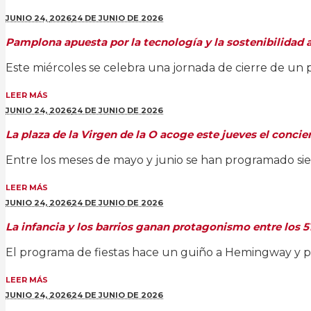
JUNIO 24,
2026
24 DE JUNIO DE 2026
Pamplona apuesta por la tecnología y la sostenibilidad a
Este miércoles se celebra una jornada de cierre de un 
LEER MÁS
JUNIO 24,
2026
24 DE JUNIO DE 2026
La plaza de la Virgen de la O acoge este jueves el conci
Entre los meses de mayo y junio se han programado sie
LEER MÁS
JUNIO 24,
2026
24 DE JUNIO DE 2026
La infancia y los barrios ganan protagonismo entre los 
El programa de fiestas hace un guiño a Hemingway y p
LEER MÁS
JUNIO 24,
2026
24 DE JUNIO DE 2026