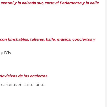
ntral y la calzada sur, entre el Parlamento y la calle
con hinchables, talleres, baile, música, conciertos y
 DJs...
levisivos de los encierros
arreras en castellano...