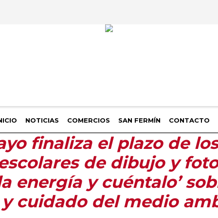
NICIO
NOTICIAS
COMERCIOS
SAN FERMÍN
CONTACTO
yo finaliza el plazo de lo
scolares de dibujo y foto
la energía y cuéntalo’ sob
 y cuidado del medio am