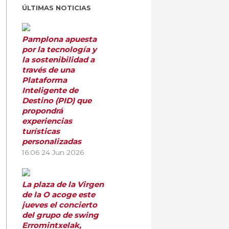
ÚLTIMAS NOTICIAS
Pamplona apuesta
por la tecnología y
la sostenibilidad a
través de una
Plataforma
Inteligente de
Destino (PID) que
propondrá
experiencias
turísticas
personalizadas
16:06
24 Jun 2026
La plaza de la Virgen
de la O acoge este
jueves el concierto
del grupo de swing
Erromintxelak,