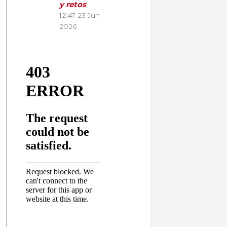
y retos
12:47
23 Jun
2026