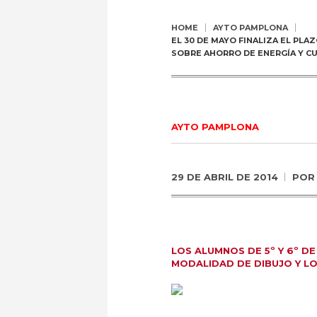
HOME
AYTO PAMPLONA
EL 30 DE MAYO FINALIZA EL PL
SOBRE AHORRO DE ENERGÍA Y C
AYTO PAMPLONA
29 DE ABRIL DE 2014
PO
LOS ALUMNOS DE 5º Y 6º D
MODALIDAD DE DIBUJO Y LOS