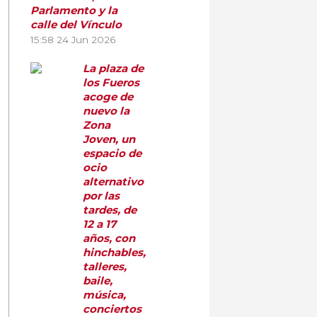
Parlamento y la
calle del Vínculo
15:58
24 Jun 2026
La plaza de
los Fueros
acoge de
nuevo la
Zona
Joven, un
espacio de
ocio
alternativo
por las
tardes, de
12 a 17
años, con
hinchables,
talleres,
baile,
música,
conciertos