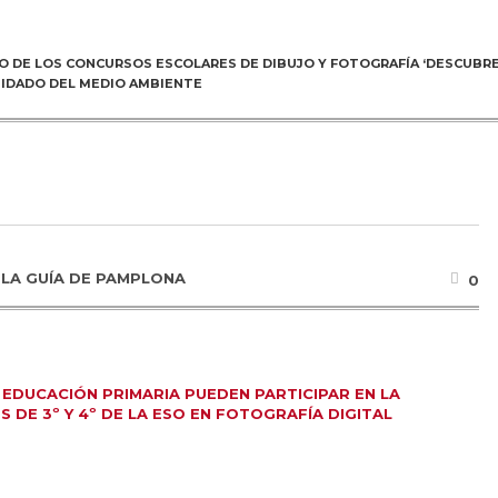
AZO DE LOS CONCURSOS ESCOLARES DE DIBUJO Y FOTOGRAFÍA ‘DESCUBRE
UIDADO DEL MEDIO AMBIENTE
R
LA GUÍA DE PAMPLONA
0
E EDUCACIÓN PRIMARIA PUEDEN PARTICIPAR EN LA
 DE 3º Y 4º DE LA ESO EN FOTOGRAFÍA DIGITAL