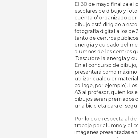
El 30 de mayo finaliza el
escolares de dibujo y foto
cuéntalo’ organizado po
dibujo está dirigido a esc
fotografía digital a los d
tanto de centros públicos
energía y cuidado del me
alumnos de los centros q
‘Descubre la energía y cu
En el concurso de dibujo,
presentará como máximo un
utilizar cualquier materia
collage, por ejemplo). Lo
A3 al profesor, quien los 
dibujos serán premiados c
una bicicleta para el seg
Por lo que respecta al de 
trabajo por alumno y el c
imágenes presentadas en e