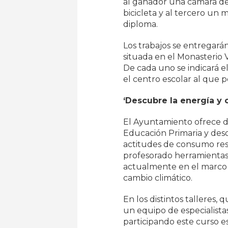
al ganador una cámara de
bicicleta y al tercero un
diploma.
Los trabajos se entregar
situada en el Monasterio V
De cada uno se indicará e
el centro escolar al que 
‘Descubre la energía y 
El Ayuntamiento ofrece de
Educación Primaria y des
actitudes de consumo resp
profesorado herramientas
actualmente en el marco d
cambio climático.
En los distintos talleres,
un equipo de especialistas
participando este curso e