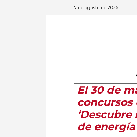
7 de agosto de 2026
I
El 30 de ma
concursos e
‘Descubre 
de energía