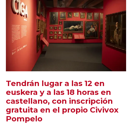
Tendrán lugar a las 12 en
euskera y a las 18 horas en
castellano, con inscripción
gratuita en el propio Civivox
Pompelo