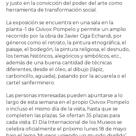
y justo en la convicción del poder del arte como
herramienta de transformación social.
La exposición se encuentra en una sala en la
planta -1 de Civivox Pompelo y permite un amplio
recorrido por la obra de Javier Ciga Echandi, por
géneros como el retrato, la pintura etnográfica, el
paisaje, el bodegón, la pintura religiosa, el desnudo,
los temas históricos, alegóricos y simbólicos, etc.,
además de una buena cantidad de técnicas
diferentes, desde el óleo, al dibujo (lápiz,
carboncillo, aguada), pasando por la acuarela o el
cartel sanferminero.
Las personas interesadas pueden apuntarse a lo
largo de esta semana en el propio Civivox Pompelo
o incluso el mismo día de la visita, hasta que se
completen las plazas. Se ofertan 35 plazas para
cada visita. El Día Internacional de los Museos se
celebra oficialmente el próximo lunes 18 de mayo
bajo el lema ‘Museos uniendo un mundo dividido’.