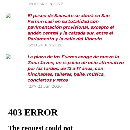
16:00
24 Jun 2026
El paseo de Sarasate se abrirá en San
Fermín casi en su totalidad con
pavimentación provisional, excepto el
andén central y la calzada sur, entre el
Parlamento y la calle del Vínculo
15:58
24 Jun 2026
La plaza de los Fueros acoge de nuevo la
Zona Joven, un espacio de ocio alternativo
por las tardes, de 12 a 17 años, con
hinchables, talleres, baile, música,
conciertos y retos
12:47
23 Jun 2026