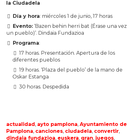
la Ciudadela
Día y hora
: miércoles 1 de junio, 17 horas
Evento:
‘Bazen behin herri bat (Érase una vez
un pueblo)’. Dindaia Fundazioa
Programa
:
17 horas. Presentación. Apertura de los
diferentes pueblos
19 horas. ‘Plaza del pueblo’ de la mano de
Oskar Estanga
30 horas. Despedida
actualidad
,
ayto pamplona
,
Ayuntamiento de
Pamplona
,
canciones
,
ciudadela
,
convertir
,
dindaia fundazioa
,
euskera
,
gran
,
juegos
,