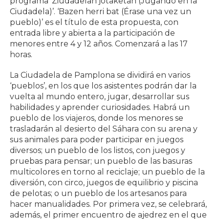
programa ‘Ziudadelan jotaketan (Jugando en la
Ciudadela)’. ‘Bazen herri bat (Érase una vez un
pueblo)’ es el título de esta propuesta, con
entrada libre y abierta a la participación de
menores entre 4 y 12 años. Comenzará a las 17
horas.
La Ciudadela de Pamplona se dividirá en varios
‘pueblos’, en los que los asistentes podrán dar la
vuelta al mundo entero, jugar, desarrollar sus
habilidades y aprender curiosidades. Habrá un
pueblo de los viajeros, donde los menores se
trasladarán al desierto del Sáhara con su arena y
sus animales para poder participar en juegos
diversos; un pueblo de los listos, con juegos y
pruebas para pensar; un pueblo de las basuras
multicolores en torno al reciclaje; un pueblo de la
diversión, con circo, juegos de equilibrio y piscina
de pelotas; o un pueblo de los artesanos para
hacer manualidades. Por primera vez, se celebrará,
además, el primer encuentro de ajedrez en el que