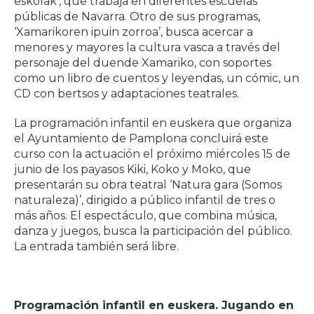
eskolak’, que trabaja en diferentes escuelas
públicas de Navarra. Otro de sus programas,
‘Xamarikoren ipuin zorroa’, busca acercar a
menores y mayores la cultura vasca a través del
personaje del duende Xamariko, con soportes
como un libro de cuentos y leyendas, un cómic, un
CD con bertsos y adaptaciones teatrales.
La programación infantil en euskera que organiza
el Ayuntamiento de Pamplona concluirá este
curso con la actuación el próximo miércoles 15 de
junio de los payasos Kiki, Koko y Moko, que
presentarán su obra teatral ‘Natura gara (Somos
naturaleza)’, dirigido a público infantil de tres o
más años. El espectáculo, que combina música,
danza y juegos, busca la participación del público.
La entrada también será libre.
Programación infantil en euskera. Jugando en