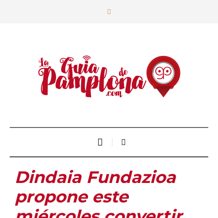
Dindaia Fundazioa
propone este
miércoles convertir