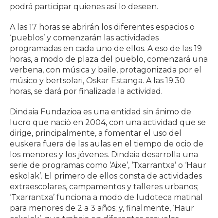
podrá participar quienes así lo deseen.
A las 17 horas se abrirán los diferentes espacios o
‘pueblos’ y comenzarán las actividades
programadas en cada uno de ellos. A eso de las 19
horas, a modo de plaza del pueblo, comenzará una
verbena, con música y baile, protagonizada por el
músico y bertsolari, Oskar Estanga. A las 19.30
horas, se dará por finalizada la actividad.
Dindaia Fundazioa es una entidad sin ánimo de
lucro que nació en 2004, con una actividad que se
dirige, principalmente, a fomentar el uso del
euskera fuera de las aulas en el tiempo de ocio de
los menores y los jóvenes. Dindaia desarrolla una
serie de programas como ‘Aixe’, ‘Txarrantxa’ o ‘Haur
eskolak’. El primero de ellos consta de actividades
extraescolares, campamentos y talleres urbanos;
‘Txarrantxa’ funciona a modo de ludoteca matinal
para menores de 2 a 3 años; y, finalmente, ‘Haur