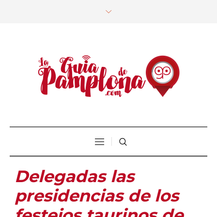
Delegadas las
presidencias de los
festejos taurinos de