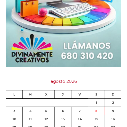
agosto 2026
L
M
X
J
V
S
D
1
2
3
4
5
6
7
8
9
10
11
12
13
14
15
16