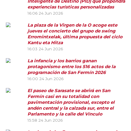
Inteligente de Destino (PID) que propondrá
experiencias turísticas personalizadas
16:06
24 Jun 2026
La plaza de la Virgen de la O acoge este
jueves el concierto del grupo de swing
Erromintxelak, última propuesta del ciclo
Kantu eta Hitza
16:03
24 Jun 2026
La infancia y los barrios ganan
protagonismo entre los 516 actos de la
programación de San Fermín 2026
16:00
24 Jun 2026
El paseo de Sarasate se abrirá en San
Fermín casi en su totalidad con
pavimentación provisional, excepto el
andén central y la calzada sur, entre el
Parlamento y la calle del Vínculo
15:58
24 Jun 2026