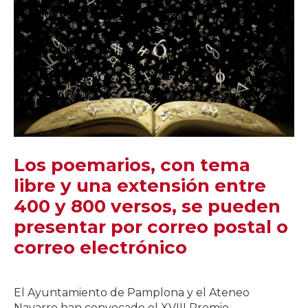
Los poemarios, con tema
libre y una extensión entre
400 y 800 versos, se pueden
presentar por correo postal o
correo electrónico
El Ayuntamiento de Pamplona y el Ateneo
Navarro han convocado el XVIII Premio