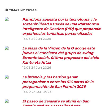
ÚLTIMAS NOTICIAS
Pamplona apuesta por la tecnología y la
sostenibilidad a través de una Plataforma
Inteligente de Destino (PID) que propondrá
experiencias turísticas personalizadas
16:06
24 Jun 2026
La plaza de la Virgen de la O acoge este
jueves el concierto del grupo de swing
Erromintxelak, última propuesta del ciclo
Kantu eta Hitza
16:03
24 Jun 2026
La infancia y los barrios ganan
protagonismo entre los 516 actos de la
programación de San Fermín 2026
16:00
24 Jun 2026
El paseo de Sarasate se abrirá en San
Fermín casi en su totalidad con