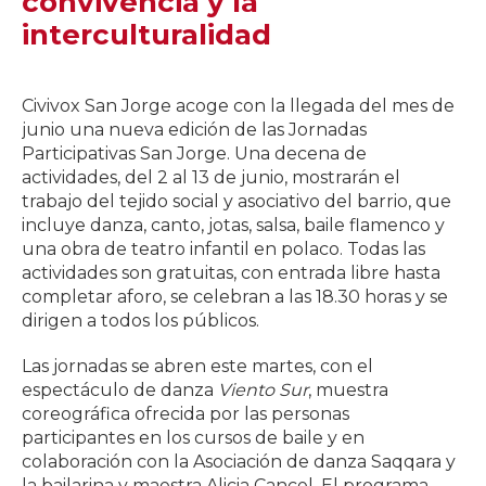
convivencia y la
interculturalidad
Civivox San Jorge acoge con la llegada del mes de
junio una nueva edición de las Jornadas
Participativas San Jorge. Una decena de
actividades, del 2 al 13 de junio, mostrarán el
trabajo del tejido social y asociativo del barrio, que
incluye danza, canto, jotas, salsa, baile flamenco y
una obra de teatro infantil en polaco. Todas las
actividades son gratuitas, con entrada libre hasta
completar aforo, se celebran a las 18.30 horas y se
dirigen a todos los públicos.
Las jornadas se abren este martes, con el
espectáculo de danza
Viento Sur
, muestra
coreográfica ofrecida por las personas
participantes en los cursos de baile y en
colaboración con la Asociación de danza Saqqara y
la bailarina y maestra Alicia Cancel. El programa