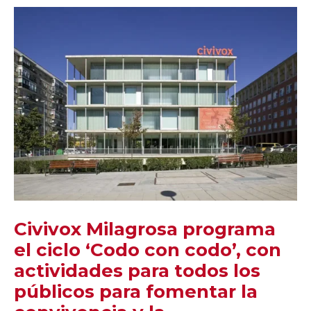
Civivox Milagrosa programa
el ciclo ‘Codo con codo’, con
actividades para todos los
públicos para fomentar la