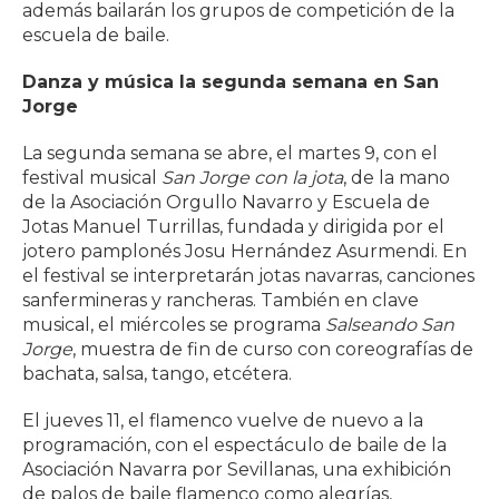
además bailarán los grupos de competición de la
escuela de baile.
Danza y música la segunda semana en San
Jorge
La segunda semana se abre, el martes 9, con el
festival musical
San Jorge con la jota
, de la mano
de la Asociación Orgullo Navarro y Escuela de
Jotas Manuel Turrillas, fundada y dirigida por el
jotero pamplonés Josu Hernández Asurmendi. En
el festival se interpretarán jotas navarras, canciones
sanfermineras y rancheras. También en clave
musical, el miércoles se programa
Salseando San
Jorge
, muestra de fin de curso con coreografías de
bachata, salsa, tango, etcétera.
El jueves 11, el flamenco vuelve de nuevo a la
programación, con el espectáculo de baile de la
Asociación Navarra por Sevillanas, una exhibición
de palos de baile flamenco como alegrías,