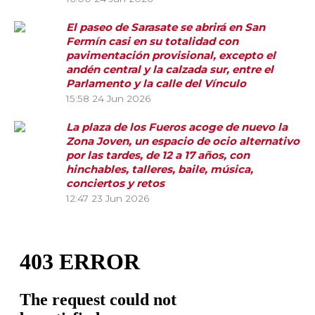
El paseo de Sarasate se abrirá en San
Fermín casi en su totalidad con
pavimentación provisional, excepto el
andén central y la calzada sur, entre el
Parlamento y la calle del Vínculo
15:58
24 Jun 2026
La plaza de los Fueros acoge de nuevo la
Zona Joven, un espacio de ocio alternativo
por las tardes, de 12 a 17 años, con
hinchables, talleres, baile, música,
conciertos y retos
12:47
23 Jun 2026