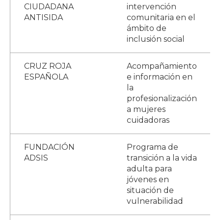
CIUDADANA
intervención
ANTISIDA
comunitaria en el
ámbito de
inclusión social
CRUZ ROJA
Acompañamiento
ESPAÑOLA
e información en
la
profesionalización
a mujeres
cuidadoras
FUNDACIÓN
Programa de
ADSIS
transición a la vida
adulta para
jóvenes en
situación de
vulnerabilidad