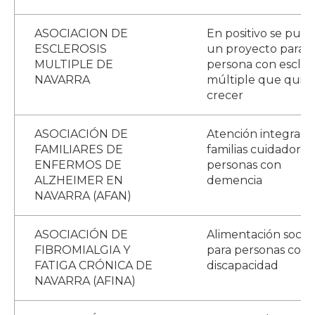
ASOCIACION DE
En positivo se pued
ESCLEROSIS
un proyecto para
MULTIPLE DE
persona con esclero
NAVARRA
múltiple que quie
crecer
ASOCIACIÓN DE
Atención integral a
FAMILIARES DE
familias cuidadoras
ENFERMOS DE
personas con
ALZHEIMER EN
demencia
NAVARRA (AFAN)
ASOCIACIÓN DE
Alimentación social
FIBROMIALGIA Y
para personas con
FATIGA CRÓNICA DE
discapacidad
NAVARRA (AFINA)