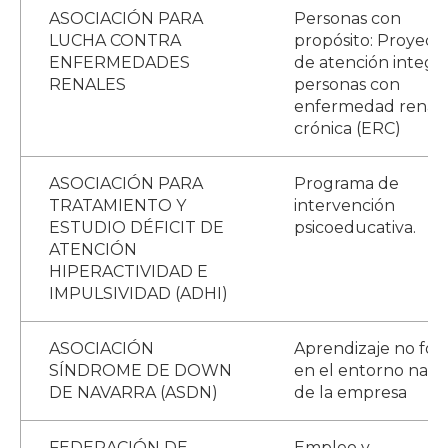
ASOCIACIÓN PARA
Personas con
LUCHA CONTRA
propósito: Proyect
ENFERMEDADES
de atención integra
RENALES
personas con
enfermedad renal
crónica (ERC)
ASOCIACIÓN PARA
Programa de
TRATAMIENTO Y
intervención
ESTUDIO DÉFICIT DE
psicoeducativa.
ATENCIÓN
HIPERACTIVIDAD E
IMPULSIVIDAD (ADHI)
ASOCIACIÓN
Aprendizaje no for
SÍNDROME DE DOWN
en el entorno natu
DE NAVARRA (ASDN)
de la empresa
FEDERACIÓN DE
Empleo y