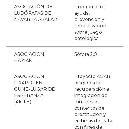
ASOCIACIÓN DE
Programa de
LUDÓPATAS DE
ayuda,
NAVARRA ARALAR
prevención y
sensibilización
sobre juego
patológico
ASOCIACIÓN
Sófora 2.0
HAZIAK
ASOCIACIÓN
Proyecto AGAR
ITXAROPEN
dirigido a la
GUNE-LUGAR DE
recuperación e
ESPERANZA
integración de
(AIGLE)
mujeres en
contextos de
prostitución y
víctimas de trata
con fines de