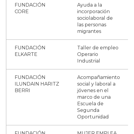
FUNDACIÓN
Ayuda a la
CORE
incorporación
sociolaboral de
las personas
migrantes
FUNDACIÓN
Taller de empleo
ELKARTE
Operario
Industrial
FUNDACIÓN
Acompañamiento
ILUNDAIN HARITZ
social y laboral a
BERRI
jóvenes en el
marco de una
Escuela de
Segunda
Oportunidad
FUNDACIÓN
MUJER EMPLEA