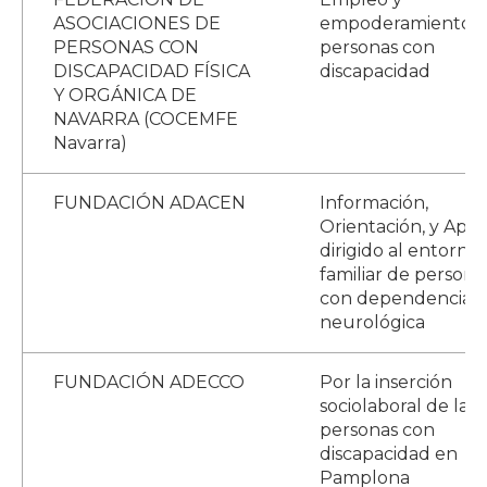
ASOCIACIONES DE
empoderamiento p
PERSONAS CON
personas con
DISCAPACIDAD FÍSICA
discapacidad
Y ORGÁNICA DE
NAVARRA (COCEMFE
Navarra)
FUNDACIÓN ADACEN
Información,
Orientación, y Apo
dirigido al entorno
familiar de persona
con dependencia
neurológica
FUNDACIÓN ADECCO
Por la inserción
sociolaboral de las
personas con
discapacidad en
Pamplona