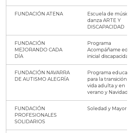
FUNDACIÓN ATENA
Escuela de música 
danza ARTE Y
DISCAPACIDAD
FUNDACIÓN
Programa
MEJORANDO CADA
Acompáñame edici
DÍA
inicial discapacidad
FUNDACIÓN NAVARRA
Programa educati
DE AUTISMO ALEGRÍA
para la transición a 
vida adulta y en
verano y Navidad
FUNDACIÓN
Soledad y Mayores
PROFESIONALES
SOLIDARIOS