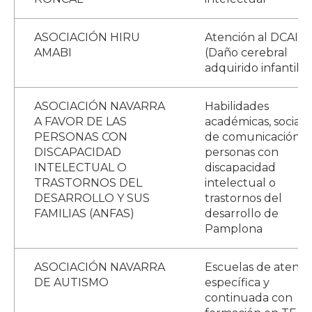
ASOCIACIÓN HIRU
Atención al DCAI
AMABI
(Daño cerebral
adquirido infantil)
ASOCIACIÓN NAVARRA
Habilidades
A FAVOR DE LAS
académicas, sociale
PERSONAS CON
de comunicación p
DISCAPACIDAD
personas con
INTELECTUAL O
discapacidad
TRASTORNOS DEL
intelectual o
DESARROLLO Y SUS
trastornos del
FAMILIAS (ANFAS)
desarrollo de
Pamplona
ASOCIACIÓN NAVARRA
Escuelas de atenci
DE AUTISMO
específica y
continuada con