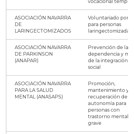
vocacional tempra
ASOCIACIÓN NAVARRA
Voluntariado por y
DE
para personas
LARINGECTOMIZADOS
laringectomizadas
ASOCIACIÓN NAVARRA
Prevención de la
DE PARKINSON
dependencia y mej
(ANAPAR)
de la integración
social
ASOCIACIÓN NAVARRA
Promoción,
PARA LA SALUD
mantenimiento y
MENTAL (ANASAPS)
recuperación de la
autonomía para
personas con
trastorno mental
grave