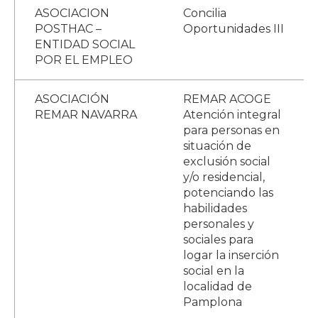
ASOCIACION
Concilia
POSTHAC –
Oportunidades III
ENTIDAD SOCIAL
POR EL EMPLEO
ASOCIACIÓN
REMAR ACOGE
REMAR NAVARRA
Atención integral
para personas en
situación de
exclusión social
y/o residencial,
potenciando las
habilidades
personales y
sociales para
logar la inserción
social en la
localidad de
Pamplona