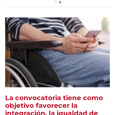
0
La convocatoria tiene como
objetivo favorecer la
integración, la igualdad de